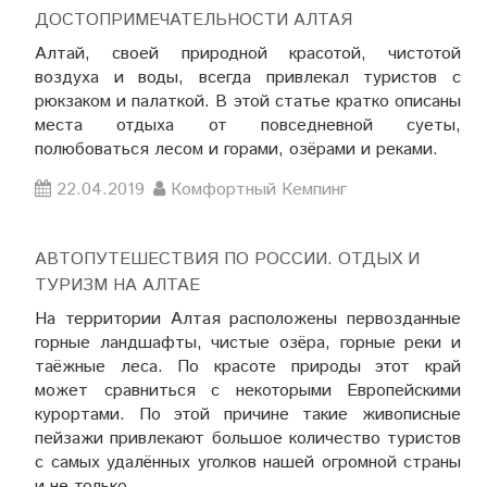
ДОСТОПРИМЕЧАТЕЛЬНОСТИ АЛТАЯ
Алтай, своей природной красотой, чистотой
воздуха и воды, всегда привлекал туристов с
рюкзаком и палаткой. В этой статье кратко описаны
места отдыха от повседневной суеты,
полюбоваться лесом и горами, озёрами и реками.
22.04.2019
Комфортный Кемпинг
АВТОПУТЕШЕСТВИЯ ПО РОССИИ. ОТДЫХ И
ТУРИЗМ НА АЛТАЕ
На территории Алтая расположены первозданные
горные ландшафты, чистые озёра, горные реки и
таёжные леса. По красоте природы этот край
может сравниться с некоторыми Европейскими
курортами. По этой причине такие живописные
пейзажи привлекают большое количество туристов
с самых удалённых уголков нашей огромной страны
и не только.