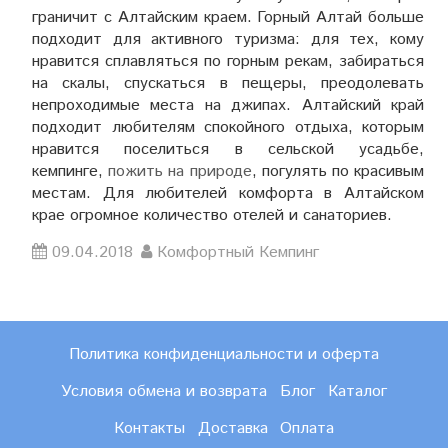
граничит с Алтайским краем. Горный Алтай больше
подходит для активного туризма: для тех, кому
нравится сплавляться по горным рекам, забираться
на скалы, спускаться в пещеры, преодолевать
непроходимые места на джипах. Алтайский край
подходит любителям спокойного отдыха, которым
нравится поселиться в сельской усадьбе,
кемпинге,
пожить на природе
, погулять по красивым
местам. Для любителей комфорта в Алтайском
крае огромное количество отелей и санаториев.
09.04.2018
Комфортный Кемпинг
Политика конфиденциальности и оферта
Условия обмена и возврата
Блог
Каталог
Контакты
Доставка
Оплата