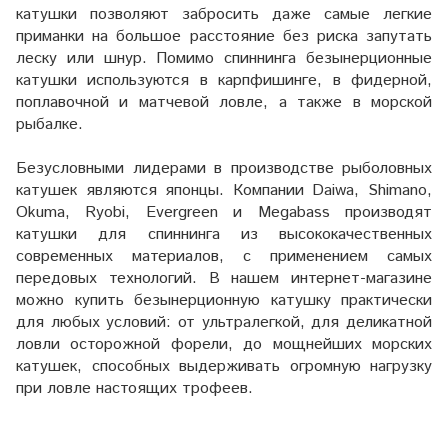
катушки позволяют забросить даже самые легкие
приманки на большое расстояние без риска запутать
леску или шнур. Помимо спиннинга безынерционные
катушки используются в карпфишинге, в фидерной,
поплавочной и матчевой ловле, а также в морской
рыбалке.
Безусловными лидерами в производстве рыболовных
катушек являются японцы. Компании Daiwa, Shimano,
Okuma, Ryobi, Evergreen и Megabass производят
катушки для спиннинга из высококачественных
современных материалов, с применением самых
передовых технологий. В нашем интернет-магазине
можно купить безынерционную катушку практически
для любых условий: от ультралегкой, для деликатной
ловли осторожной форели, до мощнейших морских
катушек, способных выдерживать огромную нагрузку
при ловле настоящих трофеев.