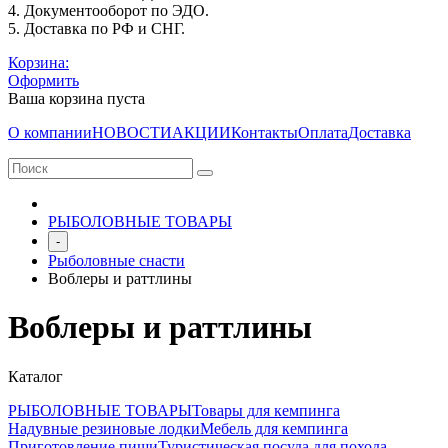
4. Документооборот по ЭДО.
5. Доставка по РФ и СНГ.
Корзина:
Оформить
Ваша корзина пуста
О компании
НОВОСТИ
АКЦИИ
Контакты
Оплата
Доставка
РЫБОЛОВНЫЕ ТОВАРЫ
-
Рыболовные снасти
Воблеры и раттлины
Воблеры и раттлины
Каталог
РЫБОЛОВНЫЕ ТОВАРЫ
Товары для кемпинга
Надувные резиновые лодки
Мебель для кемпинга
Приготовление пищи
Туристическая посуда для похода