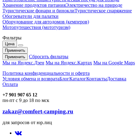
Хранение продуктов питания
Электричество на природе
Туристические фонари и бинокли
Туристическое снаряжение
Обогреватели для палатки
Оборудование для автодомов (кемперов)
Мотопутешествия (мототуризм)
Фильтры
Цена
Применить
Сбросить фильтры
Применить
Мы на Яндекс.Дзен
Мы на Яндекс.Картах
Мы на Google Maps
Политика конфиденциальности и оферта
Условия обмена и возврата
Блог
Каталог
Контакты
Доставка
Оплата
+7 901 907 65 12
пн-пт с 9 до 18 по мск
zakaz@comfort-camping.ru
для запросов от юр.лиц