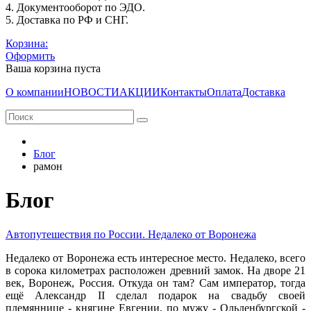
4. Документооборот по ЭДО.
5. Доставка по РФ и СНГ.
Корзина:
Оформить
Ваша корзина пуста
О компании
НОВОСТИ
АКЦИИ
Контакты
Оплата
Доставка
Блог
рамон
Блог
Автопутешествия по России. Недалеко от Воронежа
Недалеко от Воронежа есть интересное место. Недалеко, всего
в сорока километрах расположен древний замок. На дворе 21
век, Воронеж, Россия. Откуда он там? Сам император, тогда
ещё Александр II сделал подарок на свадьбу своей
племяннице - княгине Евгении, по мужу - Ольденбургской -