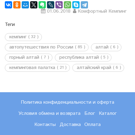
01.06.2018
Комфортный Кемпинг
Теги
кемпинг
( 32 )
автопутешествия по России
алтай
( 85 )
( 6 )
горный алтай
республика алтай
( 7 )
( 5 )
кемпинговая палатка
алтайский край
( 21 )
( 6 )
Политика конфиденциальности и оферта
Условия обмена и возврата
Блог
Каталог
Контакты
Доставка
Оплата