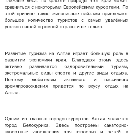
таёжные леса. По красоте природы этот край может
сравниться с некоторыми Европейскими курортами. По
этой причине такие живописные пейзажи привлекают
большое количество туристов с самых удалённых
уголков нашей огромной страны и не только.
Развитие туризма на Алтае играет большую роль в
развитии экономики края. Благодаря этому здесь
активно развивается оздоровительный туризм,
экстремальные виды спорта и другие виды отдыха.
Поэтому любителям активного и пассивного
времяпровождения придется по вкусу отдых на
Алтае.
Одним из главных городов-курортов Алтая является
город Белокуриха. Здесь построены санаторно-
курортные учреждения для взрослых и детей, в