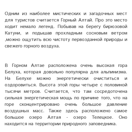
Одним из наиболее мистических и загадочных мест
для туристов считается Горный Алтай. Про это место
ходит немало легенд. Побывав на берегу бирюзовой
Катуни, и подышав прохладным сосновым ветром
,можно ощутить всю чистоту первозданной природы и
свежего горного воздуха.
В Горном Алтае расположена очень высокая гора
Белуха, которая довольно популярна для альпинизма.
На Белухе можно энергетически очиститься и
оздоровиться. Высота этой горы четыре с половиной
тысячи метров. Считается, что там сосредоточена
сильная энергетическая мощь по причине того, что на
горе сконцентрировано очень большое давление
воздушных масс. Также здесь расположено самое
большое озеро Алтая - озеро Телецкое. Оно
находится на территории природного заповедника.