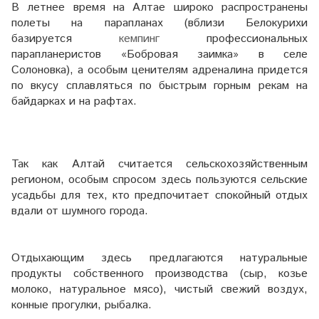
В летнее время на Алтае широко распространены
полеты на парапланах (вблизи Белокурихи
базируется
кемпинг
профессиональных
парапланеристов «Бобровая заимка» в селе
Солоновка), а особым ценителям адреналина придется
по вкусу сплавляться по быстрым горным рекам на
байдарках и на рафтах.
Так как Алтай считается сельскохозяйственным
регионом, особым спросом здесь пользуются сельские
усадьбы для тех, кто предпочитает спокойный отдых
вдали от шумного города.
Отдыхающим здесь предлагаются натуральные
продукты собственного производства (сыр, козье
молоко, натуральное мясо), чистый свежий воздух,
конные прогулки, рыбалка.