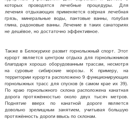
которых проводятся лечебные процедуры. Для
лечения отдыхающих применяется озёрная лечебная
грязь, минеральные воды, пантовые ванны, голубая
глина, радоновые ванны. Лечение в таких санаториях
не дешёвое, но достаточно эффективное.
Также в Белокурихе развит горнолыжный спорт. Этот
курорт является центром отдыха для горнолыжников
благодаря хорошо оборудованным трассам, несмотря
на суровые сибирские морозы. К примеру, на
территории курорта расположено 9 функционирующих
горнолыжных трасс для спусков (в самом крае их 39).
По краю горнолыжного склона расположена канатная
дорога протяжённостью около двух тысяч метров.
Поднятие вверх по канатной дороге является
довольно зрелищным занятием, учитывая большую
протяжённость дороги ввысь по склонам.