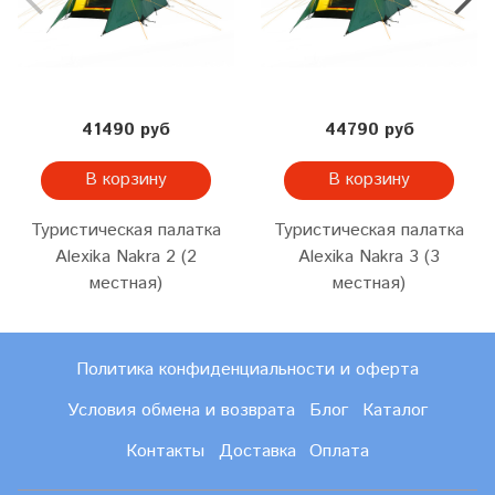
41490 руб
44790 руб
В корзину
В корзину
Туристическая палатка
Туристическая палатка
Alexika Nakra 2 (2
Alexika Nakra 3 (3
местная)
местная)
Политика конфиденциальности и оферта
Условия обмена и возврата
Блог
Каталог
Контакты
Доставка
Оплата