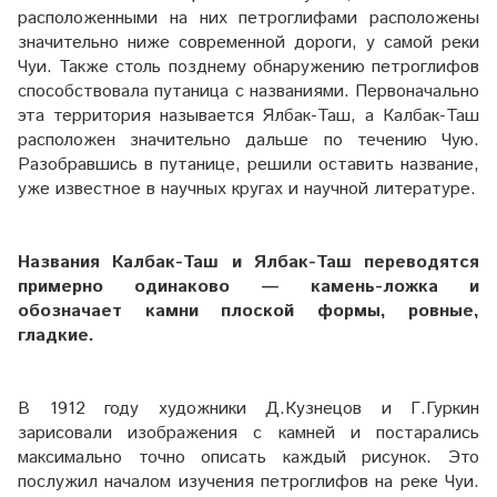
расположенными на них петроглифами расположены
значительно ниже современной дороги, у самой реки
Чуи. Также столь позднему обнаружению петроглифов
способствовала путаница с названиями. Первоначально
эта территория называется Ялбак-Таш, а Калбак-Таш
расположен значительно дальше по течению Чую.
Разобравшись в путанице, решили оставить название,
уже известное в научных кругах и научной литературе.
Названия Калбак-Таш и Ялбак-Таш переводятся
примерно одинаково — камень-ложка и
обозначает камни плоской формы, ровные,
гладкие.
В 1912 году художники Д.Кузнецов и Г.Гуркин
зарисовали изображения с камней и постарались
максимально точно описать каждый рисунок. Это
послужил началом изучения петроглифов на реке Чуи.