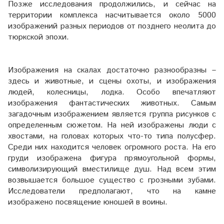
Позже исследования продолжились, и сейчас на
территории комплекса насчитывается около 5000
изображений разных периодов от позднего неолита до
тюркской эпохи.
Изображения на скалах достаточно разнообразны –
здесь и животные, и сцены охоты, и изображения
людей, колесницы, лодка. Особо впечатляют
изображения фантастических животных. Самым
загадочным изображением является группа рисунков с
определенным сюжетом. На ней изображены люди с
хвостами, на головах которых что-то типа полусфер.
Среди них находится человек огромного роста. На его
груди изображена фигура прямоугольной формы,
символизирующий вместилище душ. Над всем этим
возвышается большое существо с грозными зубами.
Исследователи предполагают, что на камне
изображено посвящение юношей в воины.