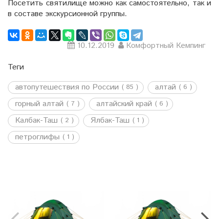
Посетить святилище можно как самостоятельно, так и
в составе экскурсионной группы.
10.12.2019
Комфортный Кемпинг
Теги
автопутешествия по России
алтай
( 85 )
( 6 )
горный алтай
алтайский край
( 7 )
( 6 )
Калбак-Таш
Ялбак-Таш
( 2 )
( 1 )
петроглифы
( 1 )