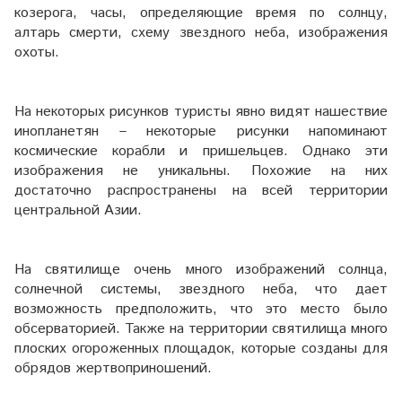
козерога, часы, определяющие время по солнцу,
алтарь смерти, схему звездного неба, изображения
охоты.
На некоторых рисунков туристы явно видят нашествие
инопланетян – некоторые рисунки напоминают
космические корабли и пришельцев. Однако эти
изображения не уникальны. Похожие на них
достаточно распространены на всей территории
центральной Азии.
На святилище очень много изображений солнца,
солнечной системы, звездного неба, что дает
возможность предположить, что это место было
обсерваторией. Также на территории святилища много
плоских огороженных площадок, которые созданы для
обрядов жертвоприношений.