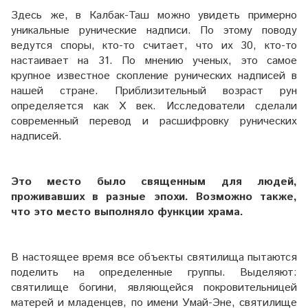
Здесь же, в Калбак-Таш можно увидеть примерно
уникальные рунические надписи. По этому поводу
ведутся споры, кто-то считает, что их 30, кто-то
настаивает на 31. По мнению ученых, это самое
крупное известное скопление рунических надписей в
нашей стране. Приблизительный возраст рун
определяется как Х век. Исследователи сделали
современный перевод и расшифровку рунических
надписей.
Это место было священным для людей,
проживавших в разные эпохи. Возможно также,
что это место выполняло функции храма.
В настоящее время все объекты святилища пытаются
поделить на определенные группы. Выделяют:
святилище богини, являющейся покровительницей
матерей и младенцев, по имени Умай-Эне, святилище