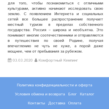
для того, чтобы познакомиться с отличными
культурами, активно начинают исследовать свою
землю. С появлением Интернета и социальных
сетей все большее распространение получает
местный туризм в пределах собственного
государства: Россия – широка и необъятна. Это
понимают многие соотечественники и отправляются
в путешествия по своей Родине, получая
впечатлению не чуть не хуже, а порой даже
мощнее, чем от пребывания за рубежом.
03.03.2020
Комфортный Кемпинг
Политика конфиденциальности и оферта
Условия обмена и возврата
Блог
Каталог
Контакты
Доставка
Оплата