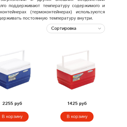
лго поддерживают температуру содержимого и
онтейнерах (термоконтейнерах) используются
держивать постоянную температуру внутри.
2255 руб
1425 руб
В корзину
В корзину