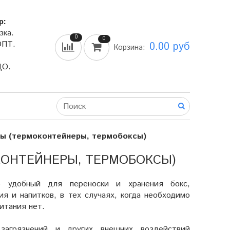
р:
зка.
0
0
ОПТ.
0.00 руб
Корзина:
ДО.
ы (термоконтейнеры, термобоксы)
ОНТЕЙНЕРЫ, ТЕРМОБОКСЫ)
то удобный для переноски и хранения бокс,
я и напитков, в тех случаях, когда необходимо
итания нет.
загрязнений и других внешних воздействий