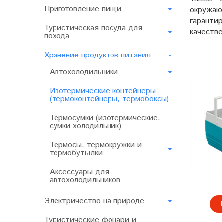
Приготовление пищи
окружаю
гаранти
Туристическая посуда для
качеств
похода
Хранение продуктов питания
Автохолодильники
Изотермические контейнеры
(термоконтейнеры, термобоксы)
Термосумки (изотермические,
сумки холодильник)
Термосы, термокружки и
термобутылки
Аксессуары для
автохолодильников
Электричество на природе
Туристические фонари и