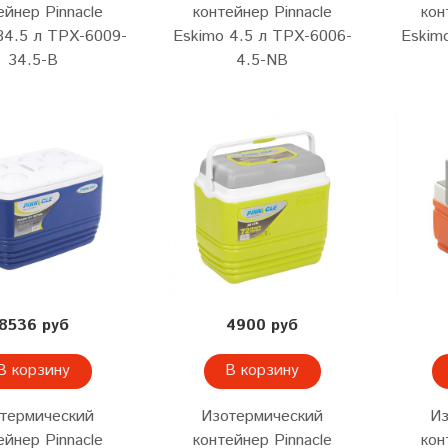
ейнер Pinnacle
контейнер Pinnacle
кон
34.5 л TPX-6009-
Eskimo 4.5 л TPX-6006-
Eskim
34.5-B
4.5-NB
8536 руб
4900 руб
В корзину
В корзину
термический
Изотермический
Из
ейнер Pinnacle
контейнер Pinnacle
кон