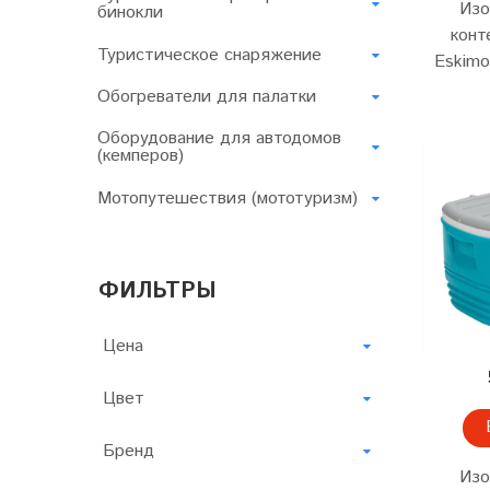
Изо
бинокли
конт
Туристическое снаряжение
Eskimo
Обогреватели для палатки
Оборудование для автодомов
(кемперов)
Мотопутешествия (мототуризм)
ФИЛЬТРЫ
Цена
Цвет
Бренд
Изо