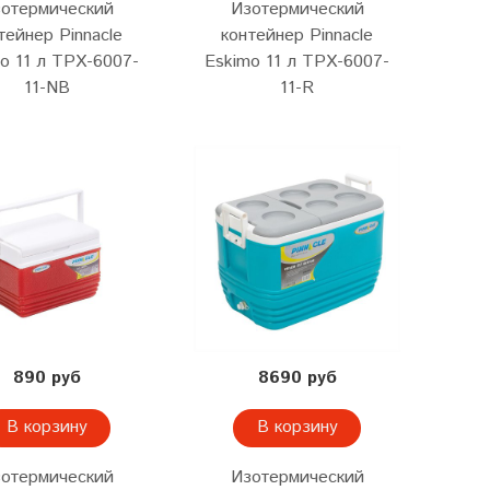
отермический
Изотермический
тейнер Pinnacle
контейнер Pinnacle
o 11 л TPX-6007-
Eskimo 11 л TPX-6007-
11-NB
11-R
890 руб
8690 руб
В корзину
В корзину
отермический
Изотермический