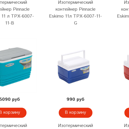
термический
Изотермический
Из
ейнер Pinnacle
контейнер Pinnacle
кон
 11 л TPX-6007-
Eskimo 11л TPX-6007-11-
Eskim
11-B
G
5090 руб
990 руб
В корзину
В корзину
термический
Изотермический
Из