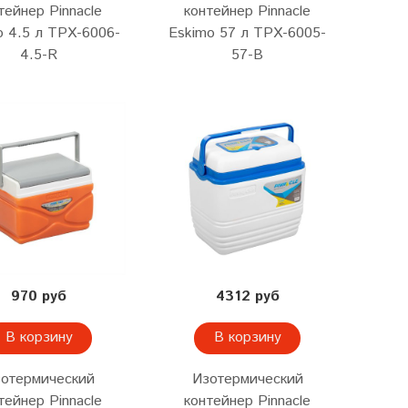
тейнер Pinnacle
контейнер Pinnacle
o 4.5 л TPX-6006-
Eskimo 57 л TPX-6005-
4.5-R
57-B
970 руб
4312 руб
В корзину
В корзину
отермический
Изотермический
тейнер Pinnacle
контейнер Pinnacle