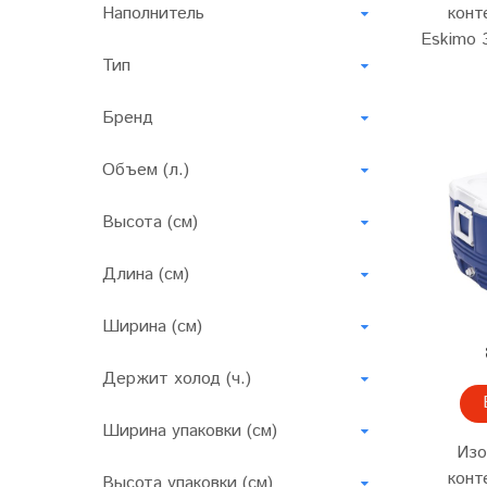
Наполнитель
конт
Eskimo 
Тип
Бренд
Объем (л.)
Высота (см)
Длина (см)
Ширина (см)
Держит холод (ч.)
Ширина упаковки (см)
Изо
конт
Высота упаковки (см)