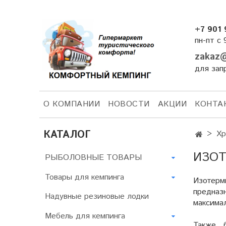
+7 901 
пн-пт с 
zakaz@
для зап
О КОМПАНИИ
НОВОСТИ
АКЦИИ
КОНТА
КАТАЛОГ
Хр
ИЗОТ
РЫБОЛОВНЫЕ ТОВАРЫ
Товары для кемпинга
Изотерм
предназ
Надувные резиновые лодки
максимал
Мебель для кемпинга
Также 