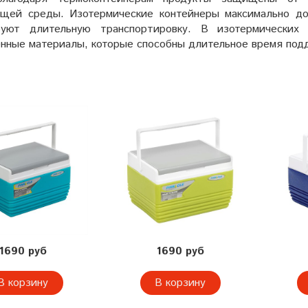
щей среды. Изотермические контейнеры максимально до
руют длительную транспортировку. В изотермических к
енные материалы, которые способны длительное время под
1690 руб
1690 руб
В корзину
В корзину