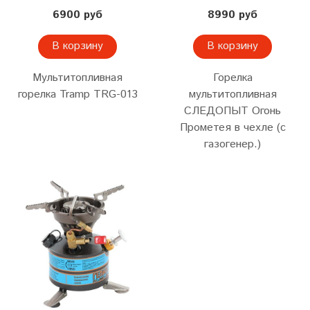
6900 руб
8990 руб
В корзину
В корзину
Мультитопливная
Горелка
горелка Tramp TRG-013
мультитопливная
СЛЕДОПЫТ Огонь
Прометея в чехле (с
газогенер.)