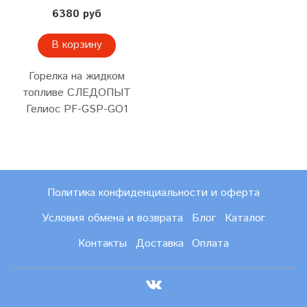
6380 руб
В корзину
Горелка на жидком
топливе СЛЕДОПЫТ
Гелиос PF-GSP-GO1
Политика конфиденциальности и оферта
Условия обмена и возврата
Блог
Каталог
Контакты
Доставка
Оплата