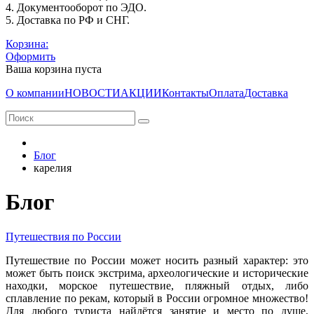
4. Документооборот по ЭДО.
5. Доставка по РФ и СНГ.
Корзина:
Оформить
Ваша корзина пуста
О компании
НОВОСТИ
АКЦИИ
Контакты
Оплата
Доставка
Блог
карелия
Блог
Путешествия по России
Путешествие по России может носить разный характер: это
может быть поиск экстрима, археологические и исторические
находки, морское путешествие, пляжный отдых, либо
сплавление по рекам, который в России огромное множество!
Для любого туриста найдётся занятие и место по душе,