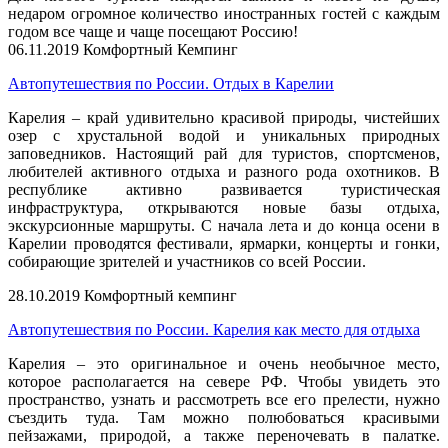
недаром огромное количество иностранных гостей с каждым
годом все чаще и чаще посещают Россию!
06.11.2019
Комфортный Кемпинг
Автопутешествия по России. Отдых в Карелии
Карелия – край удивительно красивой природы, чистейших
озер с хрустальной водой и уникальных природных
заповедников. Настоящий рай для туристов, спортсменов,
любителей активного отдыха и разного рода охотников. В
республике активно развивается туристическая
инфраструктура, открываются новые базы отдыха,
экскурсионные маршруты. С начала лета и до конца осени в
Карелии проводятся фестивали, ярмарки, концерты и гонки,
собирающие зрителей и участников со всей России.
28.10.2019
Комфортный кемпинг
Автопутешествия по России. Карелия как место для отдыха
Карелия – это оригинальное и очень необычное место,
которое располагается на севере РФ. Чтобы увидеть это
пространство, узнать и рассмотреть все его прелести, нужно
съездить туда. Там можно полюбоваться красивыми
пейзажами, природой, а также переночевать в палатке.