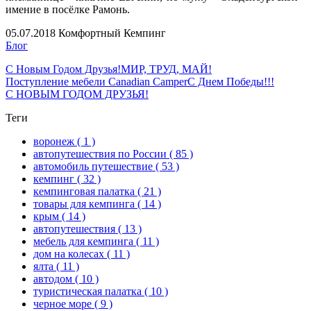
имение в посёлке Рамонь.
05.07.2018
Комфортный Кемпинг
Блог
С Новым Годом Друзья!
МИР, ТРУД, МАЙ!
Поступление мебели Canadian Camper
С Днем Победы!!!
С НОВЫМ ГОДОМ ДРУЗЬЯ!
Теги
воронеж
( 1 )
автопутешествия по России
( 85 )
автомобиль путешествие
( 53 )
кемпинг
( 32 )
кемпинговая палатка
( 21 )
товары для кемпинга
( 14 )
крым
( 14 )
автопутешествия
( 13 )
мебель для кемпинга
( 11 )
дом на колесах
( 11 )
ялта
( 11 )
автодом
( 10 )
туристическая палатка
( 10 )
черное море
( 9 )