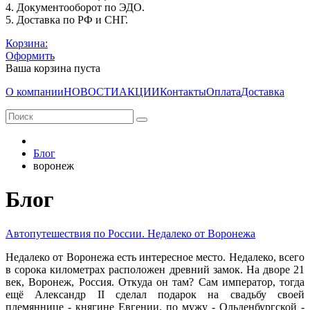
4. Документооборот по ЭДО.
5. Доставка по РФ и СНГ.
Корзина:
Оформить
Ваша корзина пуста
О компании
НОВОСТИ
АКЦИИ
Контакты
Оплата
Доставка
Блог
воронеж
Блог
Автопутешествия по России. Недалеко от Воронежа
Недалеко от Воронежа есть интересное место. Недалеко, всего
в сорока километрах расположен древний замок. На дворе 21
век, Воронеж, Россия. Откуда он там? Сам император, тогда
ещё Александр II сделал подарок на свадьбу своей
племяннице - княгине Евгении, по мужу - Ольденбургской -