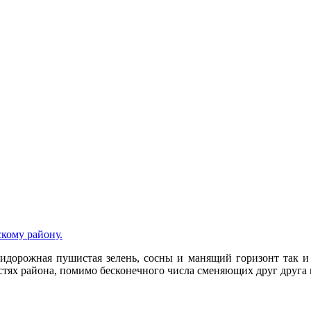
скому району.
ридорожная пушистая зелень, сосны и манящий горизонт так и
тях района, помимо бесконечного числа сменяющих друг друга п