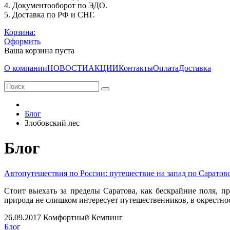
4. Документооборот по ЭДО.
5. Доставка по РФ и СНГ.
Корзина:
Оформить
Ваша корзина пуста
О компании
НОВОСТИ
АКЦИИ
Контакты
Оплата
Доставка
Блог
Злобовский лес
Блог
Автопутешествия по России: путешествие на запад по Саратов
Стоит выехать за пределы Саратова, как бескрайние поля, п
природа не слишком интересует путешественников, в окрестнос
26.09.2017
Комфортный Кемпинг
Блог