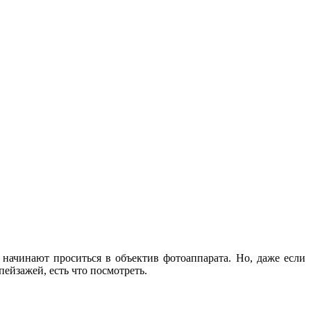
 начинают проситься в объектив фотоаппарата. Но, даже если
ейзажей, есть что посмотреть.