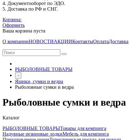
4. Документооборот по ЭДО.
5. Доставка по РФ и СНГ.
Корзина:
Оформить
Ваша корзина пуста
О компании
НОВОСТИ
АКЦИИ
Контакты
Оплата
Доставка
РЫБОЛОВНЫЕ ТОВАРЫ
-
Ящики, сумки и ведра
Рыболовные сумки и ведра
Рыболовные сумки и ведра
Каталог
РЫБОЛОВНЫЕ ТОВАРЫ
Товары для кемпинга
Надувные резиновые лодки
Мебель для кемпинга
Приготовление пищи
Туристическая посуда для похода