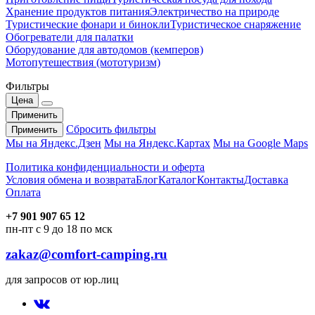
Хранение продуктов питания
Электричество на природе
Туристические фонари и бинокли
Туристическое снаряжение
Обогреватели для палатки
Оборудование для автодомов (кемперов)
Мотопутешествия (мототуризм)
Фильтры
Цена
Применить
Сбросить фильтры
Применить
Мы на Яндекс.Дзен
Мы на Яндекс.Картах
Мы на Google Maps
Политика конфиденциальности и оферта
Условия обмена и возврата
Блог
Каталог
Контакты
Доставка
Оплата
+7 901 907 65 12
пн-пт с 9 до 18 по мск
zakaz@comfort-camping.ru
для запросов от юр.лиц