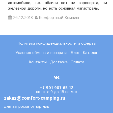
автомобиле, т.к. вблизи нет ни аэропорта, ни
железной дороги, но есть основная магистраль.
26.12.2018
Комфортный Кемпинг
Политика конфиденциальности и оферта
Условия обмена и возврата
Блог
Каталог
Контакты
Доставка
Оплата
+7 901 907 65 12
пн-пт с 9 до 18 по мск
zakaz@comfort-camping.ru
для запросов от юр.лиц