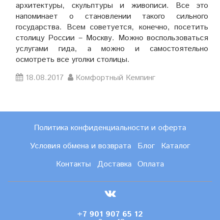
архитектуры, скульптуры и живописи. Все это
напоминает о становлении такого сильного
государства. Всем советуется, конечно, посетить
столицу России – Москву. Можно воспользоваться
услугами гида, а можно и самостоятельно
осмотреть все уголки столицы.
18.08.2017
Комфортный Кемпинг
Политика конфиденциальности и оферта
Условия обмена и возврата
Блог
Каталог
Контакты
Доставка
Оплата
+7 901 907 65 12