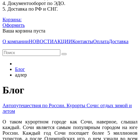
4. Документооборот по ЭДО.
5. Доставка по РФ и СНГ.
Корзина:
Оформить
Ваша корзина пуста
О компании
НОВОСТИ
АКЦИИ
Контакты
Оплата
Доставка
Блог
адлер
Блог
Автопутешествия по России. Курорты Сочи: отдых зимой и
летом
О таком курортном городе как Сочи, наверное, слышал
каждый. Сочи является самым популярным городом на юге
России. Каждый год Сочи посещает более 5 миллионов
туристов, а после Олимпийских игр, о нем узнали во всем