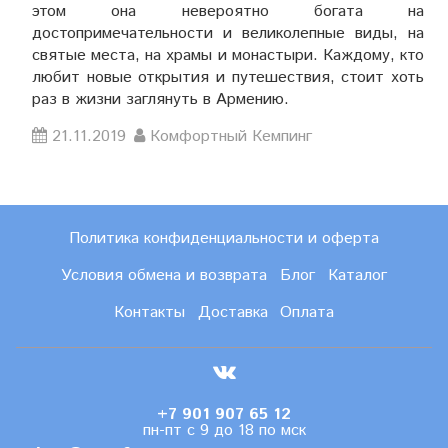
этом она невероятно богата на
достопримечательности и великолепные виды, на
святые места, на храмы и монастыри. Каждому, кто
любит новые открытия и путешествия, стоит хоть
раз в жизни заглянуть в Армению.
21.11.2019
Комфортный Кемпинг
Политика конфиденциальности и оферта
Условия обмена и возврата
Блог
Каталог
Контакты
Доставка
Оплата
+7 901 907 65 12
пн-пт с 9 до 18 по мск