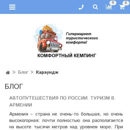
0
0
Блог
Караундж
БЛОГ
АВТОПУТЕШЕСТВИЯ ПО РОССИИ. ТУРИЗМ В
АРМЕНИИ
Армения – страна не очень-то большая, но очень
высокогорная: почти полностью она располагается
на высоте тысячи метров над уровнем море. При