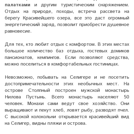
палатками
и другим туристическим снаряжением.
Отдых на природе, походы, встреча рассвета на
берегу Красивейшего озера, все это даст огромный
энергетический заряд, позволит приобрести душевное
равновесие.
Для тех, кто любит отдых с комфортом. В этих местах
большое количество баз отдыха, гостевых домиков
пансионатов, кемпингов. Если позволяют средства,
можно поселиться в комфортабельных гостиницах.
Невозможно, побывать на Селигере и не посетить
достопримечательности этих необычных мест. На
острове Столпный построен мужской монастырь
Нилова Пустынь. Всего монастырь населяют 50
человек. Монахи сами ведут свое хозяйство. Они
выращивают и пекут хлеб, ловят рыбу, разводят пчел.
С высокой колокольни открывается красивейший вид
на Селигер, видны пляжи и острова.