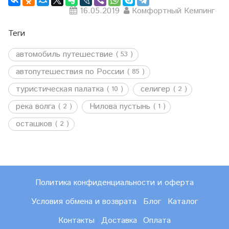
16.05.2019
Комфортный Кемпинг
Теги
автомобиль путешествие
( 53 )
автопутешествия по России
( 85 )
туристическая палатка
селигер
( 10 )
( 2 )
река волга
Нилова пустынь
( 2 )
( 1 )
осташков
( 2 )
Политика конфиденциальности и оферта
Условия обмена и возврата
Блог
Каталог
Контакты
Доставка
Оплата