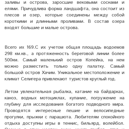
заливы и острова, заросшие вековыми соснами и
елями. Причудлива форма ландшафта, она состоит из
плесов и озер,
которые соединены между собой
короткими и длинными проливами. В состав озера
входят большие и малые острова.
Всего их 169.С их учетом общая площадь водоемов
298 км.кв., а протяженность береговой линии более
500км. Самый маленький остров Копейка, на нем
можно разместить только одну палатку. Самый
большой остров Хачим. Уникальное местоположение и
климат Селигера привлекают туристов круглый год.
Летом увлекательная рыбалка, катание на байдарках,
каноэ, водных мотоциклах, купание, погружение на
глубину для исследования богатого подводного мира.
Проводятся интересные пешие и велосипедные
прогулки, прыжки с парашюта. Любителям спокойного
отдыха доступны игры в теннис, бильярд, волейбол.