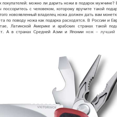
х покупателей: можно ли дарить ножи в подарок мужчине? 
ы поссоритесь с человеком, которому вручите такой подар
этого новоявленный владелец ножа должен дать вам монетк
ета по поводу ножа как подарка расходятся. В России и Е
тае, Латинской Америке и арабских странах такой под
кст. А в странах Средней Азии и Японии
нож – лучший 