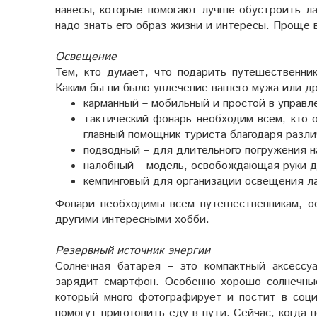
навесы, которые помогают лучше обустроить ла
надо знать его образ жизни и интересы. Проще 
Освещение
Тем, кто думает, что подарить путешественни
Каким бы ни было увлечение вашего мужа или др
карманный – мобильный и простой в управл
тактический фонарь необходим всем, кто 
главный помощник туриста благодаря разл
подводный – для длительного погружения н
налобный – модель, освобождающая руки д
кемпинговый для организации освещения ла
Фонари необходимы всем путешественникам, ос
другими интересными хобби.
Резервный источник энергии
Солнечная батарея – это компактный аксессу
зарядит смартфон. Особенно хорошо солнечны
который много фотографирует и постит в соци
помогут приготовить еду в пути. Сейчас, когда 