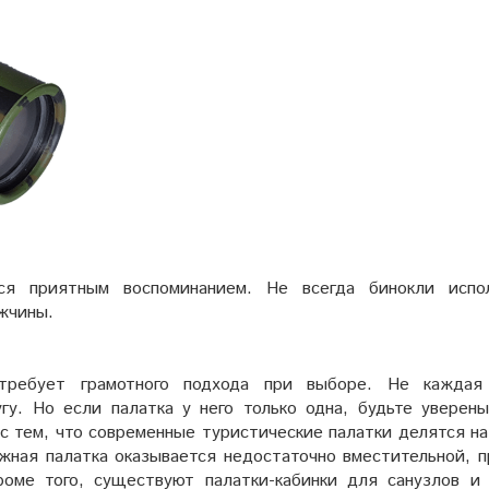
ся приятным воспоминанием. Не всегда бинокли испо
ужчины.
 требует грамотного подхода при выборе. Не каждая
у. Но если палатка у него только одна, будьте уверены
 с тем, что современные туристические палатки делятся н
яжная палатка оказывается недостаточно вместительной, п
роме того, существуют палатки-кабинки для санузлов и 