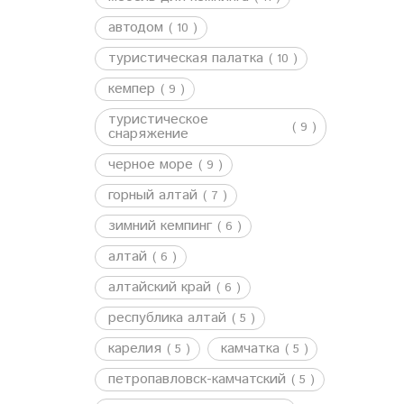
автодом
( 10 )
туристическая палатка
( 10 )
кемпер
( 9 )
туристическое
( 9 )
снаряжение
черное море
( 9 )
горный алтай
( 7 )
зимний кемпинг
( 6 )
алтай
( 6 )
алтайский край
( 6 )
республика алтай
( 5 )
карелия
камчатка
( 5 )
( 5 )
петропавловск-камчатский
( 5 )