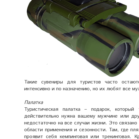
Такие сувениры для туристов часто остают
интенсивно и по назначению, но их любят все м
Палатка
Туристическая палатка – подарок, который
действительно нужна вашему мужчине или друг
недостаточно на все случаи жизни. Это связано
области применения и сезонности. Там, где пл
проявит себя кемпинговая или трекинговая. К