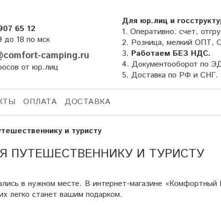
Для юр.лиц и госструкту
907 65 12
1. Оперативно: счет, отгру
9 до 18 по мск
2. Розница, мелкий ОПТ, 
3.
Работаем БЕЗ НДС.
comfort-camping.ru
4. Документооборот по Э
росов от юр.лиц
5. Доставка по РФ и СНГ.
КТЫ
ОПЛАТА
ДОСТАВКА
тешественнику и туристу
ЛЯ ПУТЕШЕСТВЕННИКУ И ТУРИСТУ
зались в нужном месте. В интернет-магазине «Комфортный 
их легко станет вашим подарком.