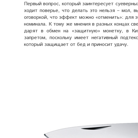
Первый вопрос, который заинтересует суеверны
ходит поверье, что делать это нельзя – мол, в
оговоркой, что эффект можно «отменить»: для 
номинала. К тому же мнения в разных концах св
дарят в обмен на «защитную» монетку, в Ки
запретом, поскольку имеет негативный подте
который защищает от бед и приносит удачу.