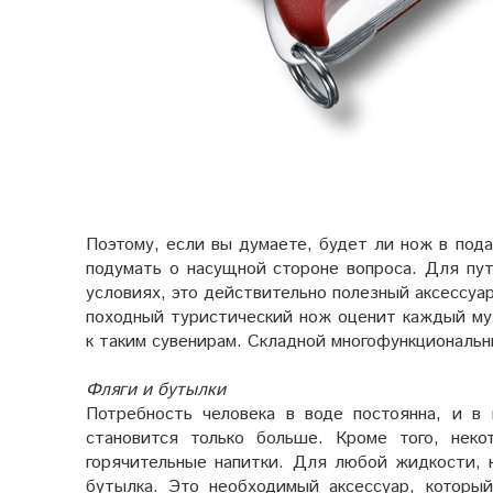
Поэтому, если вы думаете, будет ли нож в по
подумать о насущной стороне вопроса. Для пу
условиях, это действительно полезный аксессуар
походный туристический нож оценит каждый му
к таким сувенирам. Складной многофункциональ
Фляги и бутылки
Потребность человека в воде постоянна, и в 
становится только больше. Кроме того, нек
горячительные напитки. Для любой жидкости, 
бутылка. Это необходимый аксессуар, которы