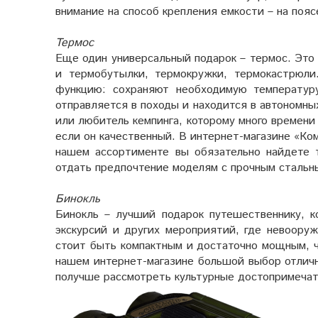
внимание на способ крепления емкости – на пояс
Термос
Еще один универсальный подарок – термос. Это 
и термобутылки, термокружки, термокастрюли
функцию: сохраняют необходимую температур
отправляется в походы и находится в автономны
или любитель кемпинга, которому много времени
если он качественный. В интернет-магазине «Ко
нашем ассортименте вы обязательно найдете 
отдать предпочтение моделям с прочным стальн
Бинокль
Бинокль – лучший подарок путешественнику, к
экскурсий и других мероприятий, где невоору
стоит быть компактным и достаточно мощным, 
нашем интернет-магазине большой выбор отличн
получше рассмотреть культурные достопримечат