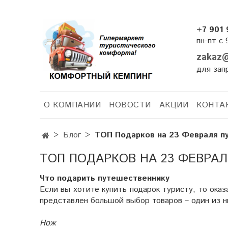
+7 901 
пн-пт с 
zakaz@
для зап
О КОМПАНИИ
НОВОСТИ
АКЦИИ
КОНТА
Блог
ТОП Подарков на 23 Февраля пу
ТОП ПОДАРКОВ НА 23 ФЕВРА
Что подарить путешественнику
Если вы хотите купить подарок туристу, то ока
представлен большой выбор товаров – один из н
Нож