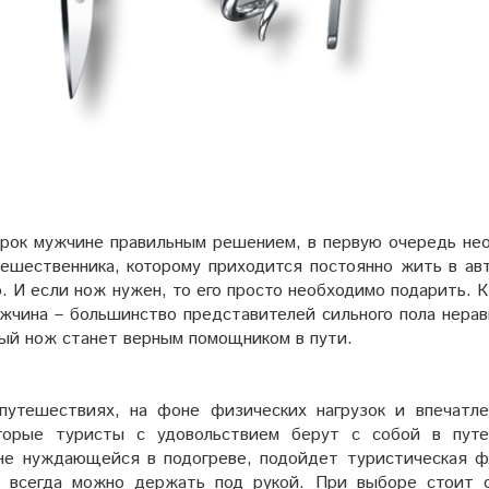
дарок мужчине правильным решением, в первую очередь не
тешественника, которому приходится постоянно жить в ав
. И если нож нужен, то его просто необходимо подарить. 
жчина – большинство представителей сильного пола нера
ный нож станет верным помощником в пути.
путешествиях, на фоне физических нагрузок и впечатле
оторые туристы с удовольствием берут с собой в пут
не нуждающейся в подогреве, подойдет туристическая ф
й всегда можно держать под рукой. При выборе стоит 