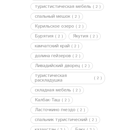
туристистическая мебель
( 2 )
спальный мешок
( 2 )
Курильское озеро
( 2 )
Бурятия
Якутия
( 2 )
( 2 )
камчатский край
( 2 )
долина гейзеров
( 2 )
Ливадийский дворец
( 2 )
туристическая
( 2 )
раскладушка
складная мебель
( 2 )
Калбак-Таш
( 2 )
Ласточкино гнездо
( 2 )
спальник туристический
( 2 )
казахстан
Баку
( 2 )
( 2 )