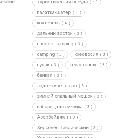
емпинг
туристическая посуда
( 5 )
палатка-шатер
( 4 )
коктебель
( 4 )
дальний восток
( 3 )
comfort camping
( 3 )
camping
феодосия
( 3 )
( 3 )
судак
севастополь
( 3 )
( 3 )
байкал
( 3 )
ладожское озеро
( 3 )
зимний спальный мешок
( 3 )
наборы для пикника
( 3 )
Азербайджан
( 3 )
Херсонес Таврический
( 3 )