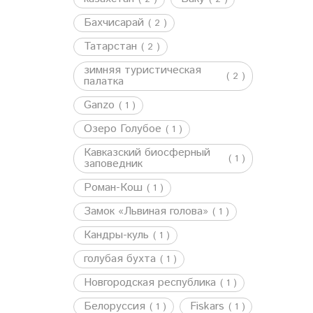
Бахчисарай
( 2 )
Татарстан
( 2 )
зимняя туристическая
( 2 )
палатка
Ganzo
( 1 )
Озеро Голубое
( 1 )
Кавказский биосферный
( 1 )
заповедник
Роман-Кош
( 1 )
Замок «Львиная голова»
( 1 )
Кандры-куль
( 1 )
голубая бухта
( 1 )
Новгородская республика
( 1 )
Белоруссия
Fiskars
( 1 )
( 1 )