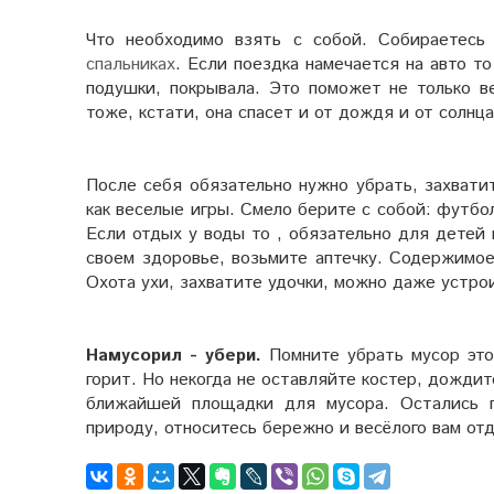
Что необходимо взять с собой. Собираетесь
спальниках
. Если поездка намечается на авто т
подушки, покрывала. Это поможет не только в
тоже, кстати, она спасет и от дождя и от солнца
После себя обязательно нужно убрать, захватит
как веселые игры. Смело берите с собой: футбол
Если отдых у воды то , обязательно для детей 
своем здоровье, возьмите аптечку. Содержимое
Охота ухи, захватите удочки, можно даже устро
Намусорил - убери.
Помните убрать мусор это 
горит. Но некогда не оставляйте костер, дождит
ближайшей площадки для мусора. Остались п
природу, относитесь бережно и весёлого вам от