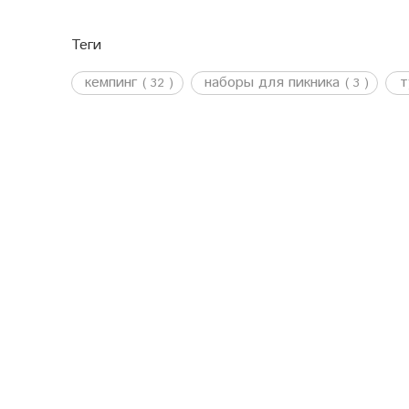
Теги
кемпинг
наборы для пикника
т
( 32 )
( 3 )