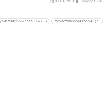
03.04.2019
Комфортный К
уристический спальник
туристический коврик
( 1 )
( 1 )