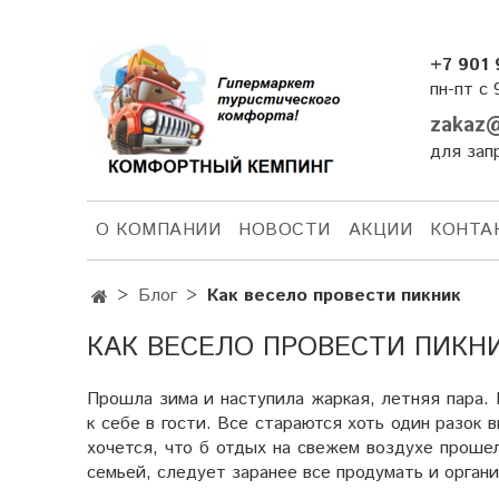
+7 901 
пн-пт с 
zakaz@
для зап
О КОМПАНИИ
НОВОСТИ
АКЦИИ
КОНТА
Блог
Как весело провести пикник
КАК ВЕСЕЛО ПРОВЕСТИ ПИКН
Прошла зима и наступила жаркая, летняя пара.
к себе в гости. Все стараются хоть один разок 
хочется, что б отдых на свежем воздухе прошел
семьей, следует заранее все продумать и органи