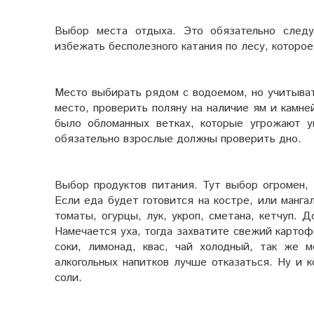
Выбор места отдыха. Это обязательно следу
избежать бесполезного катания по лесу, которое
Место выбирать рядом с водоемом, но учитыва
место, проверить поляну на наличие ям и камне
было обломанных ветках, которые угрожают 
обязательно взрослые должны проверить дно.
Выбор продуктов питания. Тут выбор огромен, 
Если еда будет готовится на костре, или манг
томаты, огурцы, лук, укроп, сметана, кетчуп. 
Намечается уха, тогда захватите свежий картофе
соки, лимонад, квас, чай холодный, так же
алкогольных напитков лучше отказаться. Ну и 
соли.