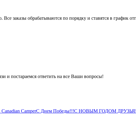
 Все заказы обрабатываются по порядку и ставятся в график отг
вязи и постараемся ответить на все Ваши вопросы!
 Canadian Camper
С Днем Победы!!!
С НОВЫМ ГОДОМ ДРУЗЬЯ