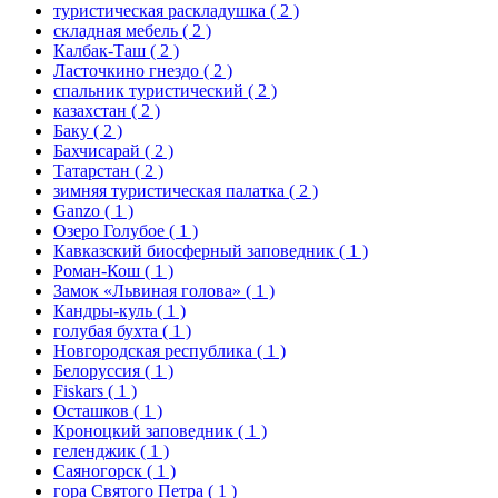
туристическая раскладушка
( 2 )
складная мебель
( 2 )
Калбак-Таш
( 2 )
Ласточкино гнездо
( 2 )
спальник туристический
( 2 )
казахстан
( 2 )
Баку
( 2 )
Бахчисарай
( 2 )
Татарстан
( 2 )
зимняя туристическая палатка
( 2 )
Ganzo
( 1 )
Озеро Голубое
( 1 )
Кавказский биосферный заповедник
( 1 )
Роман-Кош
( 1 )
Замок «Львиная голова»
( 1 )
Кандры-куль
( 1 )
голубая бухта
( 1 )
Новгородская республика
( 1 )
Белоруссия
( 1 )
Fiskars
( 1 )
Осташков
( 1 )
Кроноцкий заповедник
( 1 )
геленджик
( 1 )
Саяногорск
( 1 )
гора Святого Петра
( 1 )