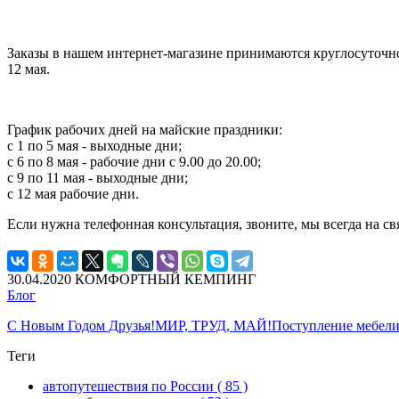
Заказы в нашем интернет-магазине принимаются круглосуточно.
12 мая.
График рабочих дней на майские праздники:
с 1 по 5 мая - выходные дни;
с 6 по 8 мая - рабочие дни с 9.00 до 20.00;
с 9 по 11 мая - выходные дни;
с 12 мая рабочие дни.
Если нужна телефонная консультация, звоните, мы всегда на с
30.04.2020
КОМФОРТНЫЙ КЕМПИНГ
Блог
С Новым Годом Друзья!
МИР, ТРУД, МАЙ!
Поступление мебели
Теги
автопутешествия по России
( 85 )