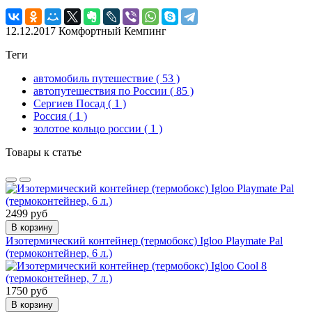
12.12.2017
Комфортный Кемпинг
Теги
автомобиль путешествие
( 53 )
автопутешествия по России
( 85 )
Сергиев Посад
( 1 )
Россия
( 1 )
золотое кольцо россии
( 1 )
Товары к статье
2499 руб
В корзину
Изотермический контейнер (термобокс) Igloo Playmate Pal
(термоконтейнер, 6 л.)
1750 руб
В корзину