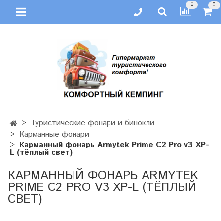
0
0
Туристические фонари и бинокли
Карманные фонари
Карманный фонарь Armytek Prime C2 Pro v3 XP-
L (тёплый свет)
КАРМАННЫЙ ФОНАРЬ ARMYTEK
PRIME C2 PRO V3 XP-L (ТЁПЛЫЙ
СВЕТ)