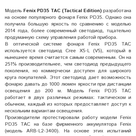
Модель
Fenix PD35 TAC (Tactical Edition)
разработана
на основе популярного фонаря Fenix PD35. Однако она
получила большую яркость по сравнению с моделью
2014 года, более современный светодиод, тщательно
продуманную схему управления работой прибора.
В оптической системе фонаря Fenix PD35 TAC
используется светодиод Cree X5-L (V5), который в
нынешнее время считается самым современным. Он на
251% производительнее, чем светодиод предыдущего
поколения, но коммерчески доступен для широкого
круга покупателей. Этот светодиод дает возможность
фонарю давать до 1000 люмен яркости при дистанции
освещения до 200 м. Модель Fenix PD35 TAC
работает в двух различных режимах: тактическом и
обычном, каждый из которых предоставляет доступ к
нескольким вариантам освещения.
Производители протестировали работу модели Fenix
PD35 TAC на базе фирменного аккумулятора Fenix
(модель ARB-L2-3400). На основе этих испытаний