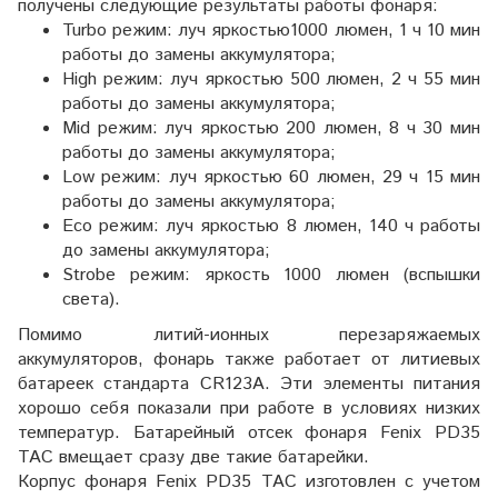
получены следующие результаты работы фонаря:
Turbo режим: луч яркостью1000 люмен, 1 ч 10 мин
работы до замены аккумулятора;
High режим: луч яркостью 500 люмен, 2 ч 55 мин
работы до замены аккумулятора;
Mid режим: луч яркостью 200 люмен, 8 ч 30 мин
работы до замены аккумулятора;
Low режим: луч яркостью 60 люмен, 29 ч 15 мин
работы до замены аккумулятора;
Eco режим: луч яркостью 8 люмен, 140 ч работы
до замены аккумулятора;
Strobe режим: яркость 1000 люмен (вспышки
света).
Помимо литий-ионных перезаряжаемых
аккумуляторов, фонарь также работает от литиевых
батареек стандарта CR123A. Эти элементы питания
хорошо себя показали при работе в условиях низких
температур. Батарейный отсек фонаря Fenix PD35
TAC вмещает сразу две такие батарейки.
Корпус фонаря Fenix PD35 TAC изготовлен с учетом