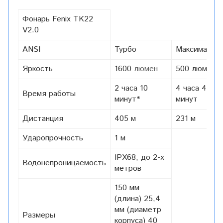
Фонарь Fenix TK22
V2.0
ANSI
Турбо
Максимальн
Яркость
1600
люмен
500 люмен
2 часа 10
4 часа 40
Время работы
минут*
минут
Дистанция
405 м
231 м
Ударопрочность
1 м
IPX68, до 2-х
Водонепроницаемость
метров
150 мм
(длина) 25,4
мм (диаметр
Размеры
корпуса) 40