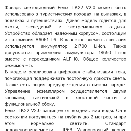
Фонарь светодиодный Fenix TK22 V2.0 может быть
использовано в туристических походах, на вылазках, в
поездках и путешествиях. Даная модель годится для
охоты, экспедиций и экстремального отдыха.
Устройство обладает надежным корпусом, состоящим
из алюминия А6061-Т6. В качестве элемента питания
используется аккумулятор 21700 Li-ion. Также
допускается применение аккумулятора 18650 Li-ion
вместе с переходником ALF-18. Общее количество
режимов – 5.
В модели реализована цифровая стабилизация тока,
помогающая поддерживать постоянную яркость света.
Также есть опция предупреждения о низком заряде.
Управление экземпляром осуществляется двумя
кнопками, тактической в хвостовой части и
функциональной сбоку.
Fenix TK22 V2.0 защищен от воздействия воды. Он в
состоянии погружаться на глубину до 2 метров, и при
этом нормально светить. Стандарт
водонепроницаемости – IP68. Ударопрочный корпус