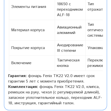
18650 c
Тип
Элементы питания
переходником
отражателя
ALF-18
Тип
Авиационный
Материал корпуса
оптической
алюминий
системы
Анодирование
Покрытие корпуса
Упаковка
III степени
Тактическая
Переключен
Включение
кнопка
режимов
Гарантия:
фонарь Fenix TK22 V2.0 имеет срок
гарантии 5 лет с момента приобретения.
Комплектация:
фонарь Fenix TK22 V2.0, клипса,
ремешок на руку, чехол (с регулируемой длиной),
запасное уплотнительное кольцо, переходник ALF-
18, инструкция, гарантийный талон.