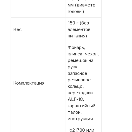
мм (диаметр
головы)
150 г (без
Вес
элементов
питания)
Фонарь,
клипса, чехол,
ремешок на
руку,
запасное
резиновое
Комплектация
кольцо,
переходник
ALF-18,
гарантийный
талон,
инструкция
1x21700 или