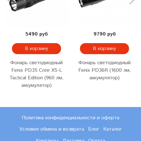
5490 руб
9790 руб
В корзину
В корзину
Фонарь светодиодный
Фонарь светодиодный
Fenix PD35 Cree X5-L
Fenix PD36R (1600 лм,
Tactical Edition (960 лм,
аккумулятор)
аккумулятор)
Политика конфиденциальности и оферта
Условия обмена и возврата
Блог
Каталог
Контакты
Доставка
Оплата