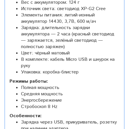
Вес с аккумулятором: 124 г
Источник света: светодиод XP-G2 Cree
Элементы питания: литий-ионный
аккумулятор 14430, 3,7В, 600 м/ач
Зарядка: длительность зарядки
аккумулятора — 2 часа (красный светодиод
— заряжается, зелёный светодиод —
полностью заряжен)
Цвет: чёрный матовый
В комплекте: кабель Micro USB и шнурок на
руку
Упаковка: коробка-блистер
Режимы работы:
Полная мощность
Средняя мощность
Энергосбережение
Стробоскоп 8 Hz
Особенности:
Зарядка через USB, прикуриватель, розетку
при наличии адаптера