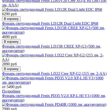
Фонарь светодиодный Fenix LD05V20 Cree XQ-E HI Led (100
лм, ААА)
6290 руб
В корзину
Фонарь светодиодный Fenix LD12R Dual Light EDC IP68
4690 руб
В корзину
Фонарь светодиодный Fenix LD15R CREE XP-G3 (500 лм,
аккумулятор)
2890 руб
В корзину
Фонарь светодиодный Fenix LD22 Cree XP-G2 (215 лм, 2-АА)
от 5490 руб
Подробнее
Фонарь светодиодный Fenix PD35 V2.0 XP-L HI V3 (1000 лм,
аккумулятор)
7990 руб