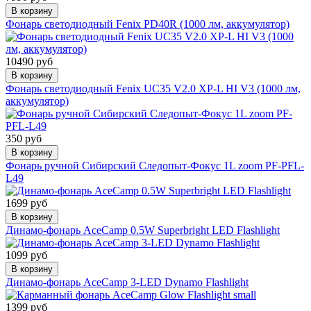
В корзину
Фонарь светодиодный Fenix PD40R (1000 лм, аккумулятор)
10490 руб
В корзину
Фонарь светодиодный Fenix UC35 V2.0 XP-L HI V3 (1000 лм,
аккумулятор)
350 руб
В корзину
Фонарь ручной Сибирский Следопыт-Фокус 1L zoom PF-PFL-
L49
1699 руб
В корзину
Динамо-фонарь AceCamp 0.5W Superbright LED Flashlight
1099 руб
В корзину
Динамо-фонарь AceCamp 3-LED Dynamo Flashlight
1399 руб