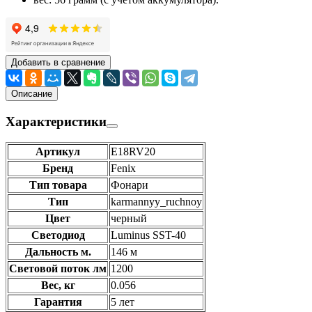
Добавить в сравнение
Описание
Характеристики
Артикул
E18RV20
Бренд
Fenix
Тип товара
Фонари
Тип
karmannyy_ruchnoy
Цвет
черный
Светодиод
Luminus SST-40
Дальность м.
146 м
Световой поток лм
1200
Вес, кг
0.056
Гарантия
5 лет