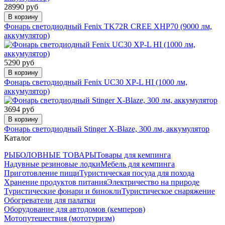
28990 руб
В корзину
Фонарь светодиодный Fenix TK72R CREE XHP70 (9000 лм,
аккумулятор)
5290 руб
В корзину
Фонарь светодиодный Fenix UC30 XP-L HI (1000 лм,
аккумулятор)
3694 руб
В корзину
Фонарь светодиодный Stinger X-Blaze, 300 лм, аккумулятор
Каталог
РЫБОЛОВНЫЕ ТОВАРЫ
Товары для кемпинга
Надувные резиновые лодки
Мебель для кемпинга
Приготовление пищи
Туристическая посуда для похода
Хранение продуктов питания
Электричество на природе
Туристические фонари и бинокли
Туристическое снаряжение
Обогреватели для палатки
Оборудование для автодомов (кемперов)
Мотопутешествия (мототуризм)