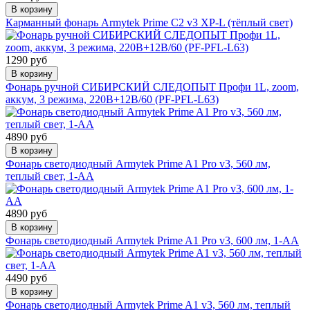
В корзину
Карманный фонарь Armytek Prime C2 v3 XP-L (тёплый свет)
1290 руб
В корзину
Фонарь ручной СИБИРСКИЙ СЛЕДОПЫТ Профи 1L, zoom,
аккум, 3 режима, 220B+12B/60 (PF-PFL-L63)
4890 руб
В корзину
Фонарь светодиодный Armytek Prime A1 Pro v3, 560 лм,
теплый свет, 1-AA
4890 руб
В корзину
Фонарь светодиодный Armytek Prime A1 Pro v3, 600 лм, 1-AA
4490 руб
В корзину
Фонарь светодиодный Armytek Prime A1 v3, 560 лм, теплый