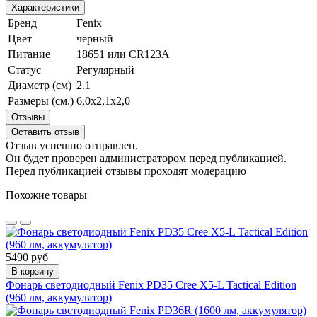
Характеристики
Бренд
Fenix
Цвет
черный
Питание
18651 или CR123A
Статус
Регулярный
Диаметр (см)
2.1
Размеры (см.)
6,0х2,1х2,0
Отзывы
Оставить отзыв
Отзыв успешно отправлен.
Он будет проверен администратором перед публикацией.
Перед публикацией отзывы проходят модерацию
Похожие товары
5490 руб
В корзину
Фонарь светодиодный Fenix PD35 Cree X5-L Tactical Edition
(960 лм, аккумулятор)