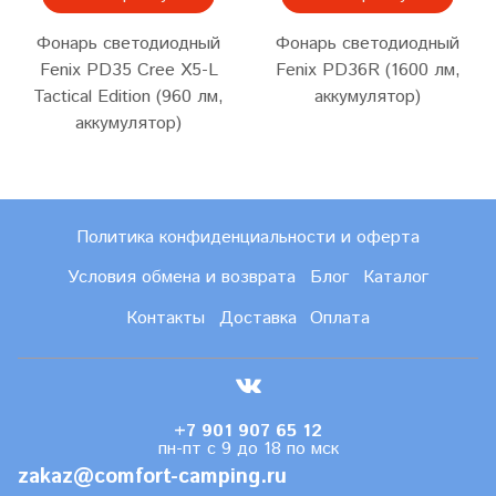
Фонарь светодиодный
Фонарь светодиодный
Fenix PD35 Cree X5-L
Fenix PD36R (1600 лм,
Tactical Edition (960 лм,
аккумулятор)
аккумулятор)
Политика конфиденциальности и оферта
Условия обмена и возврата
Блог
Каталог
Контакты
Доставка
Оплата
+7 901 907 65 12
пн-пт с 9 до 18 по мск
zakaz@comfort-camping.ru