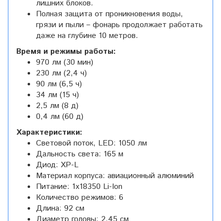
лишних блоков.
Полная защита от проникновения воды,
грязи и пыли – фонарь продолжает работать
даже на глубине 10 метров.
Время и режимы работы:
970 лм (30 мин)
230 лм (2,4 ч)
90 лм (6,5 ч)
34 лм (15 ч)
2,5 лм (8 д)
0,4 лм (60 д)
Характеристики:
Световой поток, LED: 1050 лм
Дальность света: 165 м
Диод: XP-L
Материал корпуса: авиационный алюминий
Питание: 1x18350 Li-Ion
Количество режимов: 6
Длина: 92 см
Диаметр головы: 2,45 см