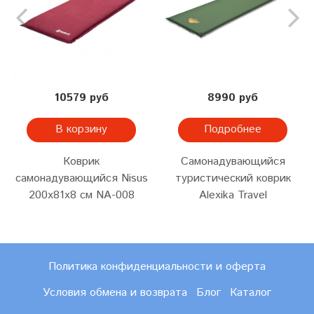
10579 руб
8990 руб
В корзину
Подробнее
Коврик
Самонадувающийся
самонадувающийся Nisus
туристический коврик
200x81x8 см NA-008
Alexika Travel
Политика конфиденциальности и оферта
Условия обмена и возврата
Блог
Каталог