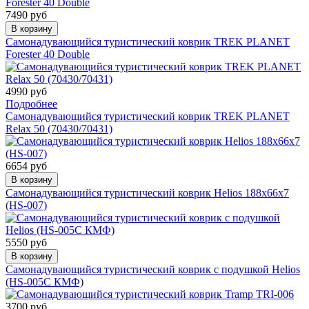
7490 руб
В корзину
Самонадувающийся туристический коврик TREK PLANET
Forester 40 Double
4990 руб
Подробнее
Самонадувающийся туристический коврик TREK PLANET
Relax 50 (70430/70431)
6654 руб
В корзину
Самонадувающийся туристический коврик Helios 188x66x7
(HS-007)
5550 руб
В корзину
Самонадувающийся туристический коврик с подушкой Helios
(HS-005C КМФ)
3700 руб