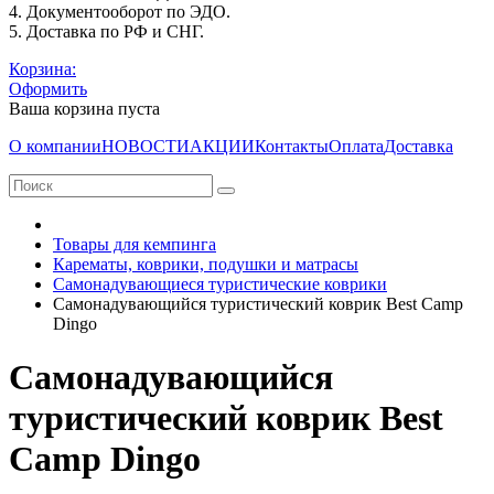
4. Документооборот по ЭДО.
5. Доставка по РФ и СНГ.
Корзина:
Оформить
Ваша корзина пуста
О компании
НОВОСТИ
АКЦИИ
Контакты
Оплата
Доставка
Товары для кемпинга
Карематы, коврики, подушки и матрасы
Самонадувающиеся туристические коврики
Самонадувающийся туристический коврик Best Camp
Dingo
Самонадувающийся
туристический коврик Best
Camp Dingo