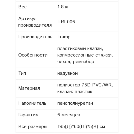
Вес
1.8 кг
Артикул
TRI-006
производителя
Производитель
Tramp
пластиковый клапан,
Особенности
копмрессионные стяжки,
чехол, ремнабор
Тип
надувной
полиэстер 75D PVC/WR,
Материал
клапан: пластик
Наполнитель
пенополиуретан
Гарантия
6 месяцев
Все размеры
185(Д)*60(Ш)*5(В) см