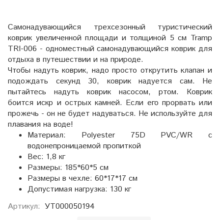
Самонадувающийся трехсезонный туристический
коврик увеличенной площади и толщиной 5 см Tramp
TRI-006 - одноместный самонадувающийся коврик для
отдыха в путешествии и на природе.
Чтобы надуть коврик, надо просто открутить клапан и
подождать секунд 30, коврик надуется сам. Не
пытайтесь надуть коврик насосом, ртом. Коврик
боится искр и острых камней. Если его прорвать или
прожечь - он не будет надуваться. Не используйте для
плавания на воде!
Материал: Polyester 75D PVC/WR с
водонепроницаемой пропиткой
Вес: 1,8 кг
Размеры: 185*60*5 см
Размеры в чехле: 60*17*17 см
Допустимая нагрузка: 130 кг
Артикул:
УТ000050194