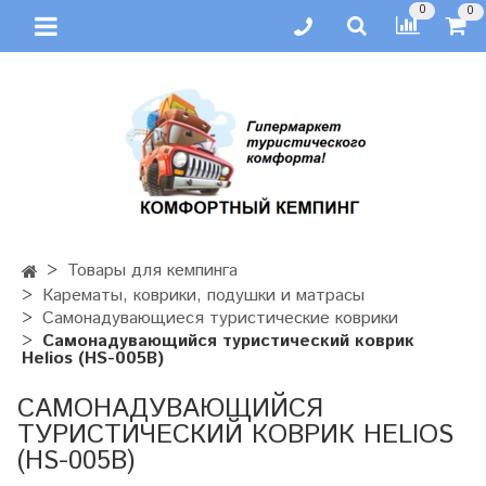
0
0
Товары для кемпинга
Карематы, коврики, подушки и матрасы
Самонадувающиеся туристические коврики
Самонадувающийся туристический коврик
Helios (HS-005В)
САМОНАДУВАЮЩИЙСЯ
ТУРИСТИЧЕСКИЙ КОВРИК HELIOS
(HS-005В)