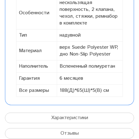
нескользящая
поверхность, 2 клапана,
Особенности
чехол, стяжки, ремнабор
в комплекте
Тип
надувной
верх Suede Polyester WP,
Материал
дно Non-Slip Polyester
Наполнитель
Вспененный полиуретан
Гарантия
6 месяцев
Все размеры
188(Д)*65(Ш)*5(В) см
Характеристики
Отзывы