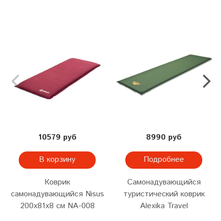
10579 руб
8990 руб
В корзину
Подробнее
Коврик
Самонадувающийся
самонадувающийся Nisus
туристический коврик
200x81x8 см NA-008
Alexika Travel