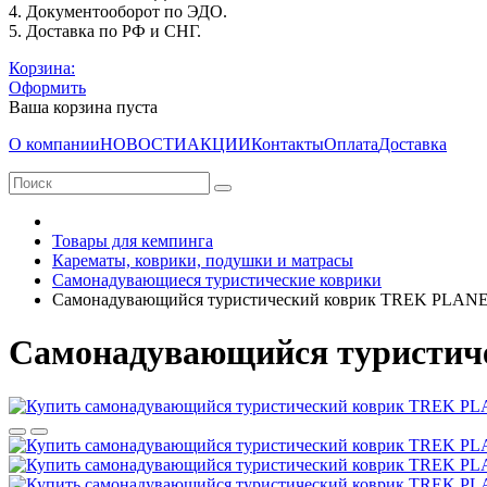
4. Документооборот по ЭДО.
5. Доставка по РФ и СНГ.
Корзина:
Оформить
Ваша корзина пуста
О компании
НОВОСТИ
АКЦИИ
Контакты
Оплата
Доставка
Товары для кемпинга
Карематы, коврики, подушки и матрасы
Самонадувающиеся туристические коврики
Самонадувающийся туристический коврик TREK PLANET 
Самонадувающийся туристиче