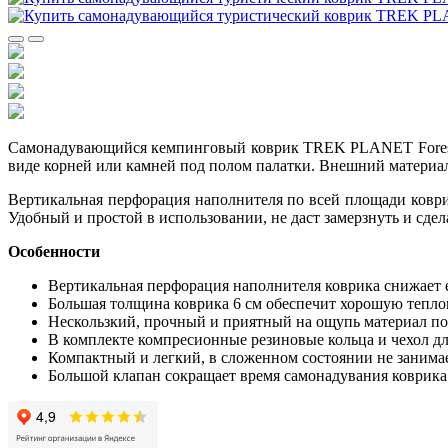
Самонадувающийся кемпинговый коврик TREK PLANET Forester
виде корней или камней под полом палатки. Внешний материал
Вертикальная перфорация наполнителя по всей площади коврик
Удобный и простой в использовании, не даст замерзнуть и сде
Особенности
Вертикальная перфорация наполнителя коврика снижает е
Большая толщина коврика 6 см обеспечит хорошую тепло
Нескользкий, прочный и приятный на ощупь материал п
В комплекте компресионные резиновые кольца и чехол дл
Компактный и легкий, в сложенном состоянии не занима
Большой клапан сокращает время самонадувания коврика