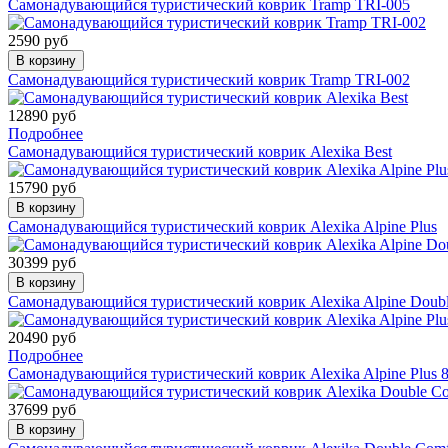
Самонадувающийся туристический коврик Tramp TRI-005
2590 руб
В корзину
Самонадувающийся туристический коврик Tramp TRI-002
12890 руб
Подробнее
Самонадувающийся туристический коврик Alexika Best
15790 руб
В корзину
Самонадувающийся туристический коврик Alexika Alpine Plus
30399 руб
В корзину
Самонадувающийся туристический коврик Alexika Alpine Doub
20490 руб
Подробнее
Самонадувающийся туристический коврик Alexika Alpine Plus 
37699 руб
В корзину