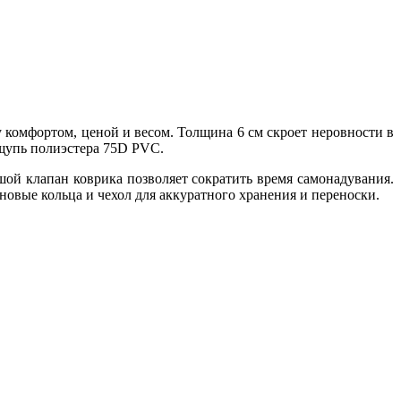
омфортом, ценой и весом. Толщина 6 см скроет неровности в
ощупь полиэстера 75D PVC.
шой клапан коврика позволяет сократить время самонадувания.
новые кольца и чехол для аккуратного хранения и переноски.