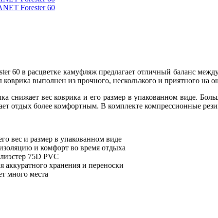
 60 в расцветке камуфляж предлагает отличный баланс между к
 коврика выполнен из прочного, нескользкого и приятного на 
а снижает вес коврика и его размер в упакованном виде. Боль
лает отдых более комфортным. В комплекте компрессионные рези
го вес и размер в упакованном виде
изоляцию и комфорт во время отдыха
олиэстер 75D PVC
я аккуратного хранения и переноски
ет много места