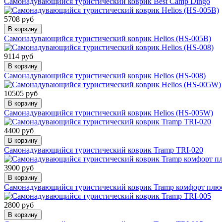
Самонадувающийся туристический коврик Best Camp Dingo
5708 руб
В корзину
Самонадувающийся туристический коврик Helios (HS-005В)
9114 руб
В корзину
Самонадувающийся туристический коврик Helios (HS-008)
10505 руб
В корзину
Самонадувающийся туристический коврик Helios (HS-005W)
4400 руб
В корзину
Самонадувающийся туристический коврик Tramp TRI-020
3900 руб
В корзину
Самонадувающийся туристический коврик Tramp комфорт плю
2800 руб
В корзину