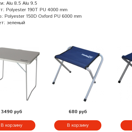
и:
Alu 8.5 Alu 9.5
т:
Polyester 190T PU 4000 mm
о:
Polyester 150D Oxford PU 6000 mm
ет:
зеленый
3490 руб
680 руб
В корзину
В корзину