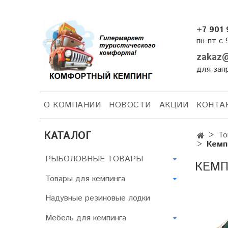
+7 901 
пн-пт с 
zakaz@
для зап
О КОМПАНИИ
НОВОСТИ
АКЦИИ
КОНТА
КАТАЛОГ
То
Кемпи
РЫБОЛОВНЫЕ ТОВАРЫ
КЕМП
Товары для кемпинга
Надувные резиновые лодки
Мебель для кемпинга