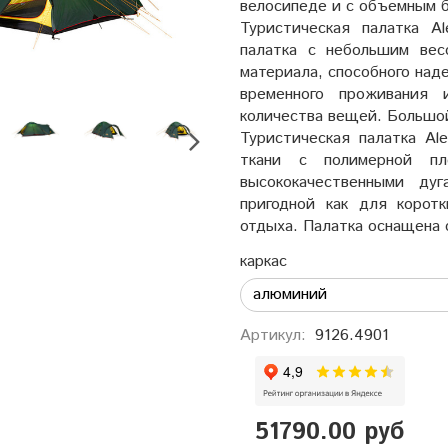
велосипеде и с объемным 
Туристическая палатка A
палатка с небольшим весо
материала, способного над
временного проживания 
количества вещей. Большой
Туристическая палатка Al
ткани с полимерной пл
высококачественными ду
пригодной как для коротк
отдыха. Палатка оснащена
каркас
Артикул:
9126.4901
51790.00 руб