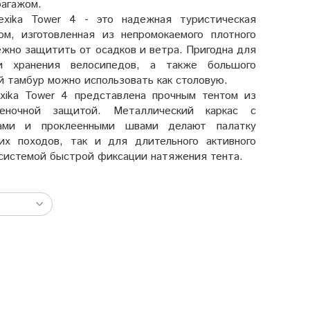
багажом.
lexika Tower 4 - это надежная туристическая
м, изготовленная из непромокаемого плотного
ежно защитить от осадков и ветра. Пригодна для
и хранения велосипедов, а также большого
 тамбур можно использовать как столовую.
exika Tower 4 представлена прочным тентом из
еночной защитой. Металлический каркас с
гами и проклеенными швами делают палатку
их походов, так и для длительного активного
 системой быстрой фиксации натяжения тента.