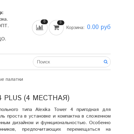
р:
зка.
0
0
ОПТ.
0.00 руб
Корзина:
ДО.
ые палатки
 PLUS (4 МЕСТНАЯ)
польного типа Alexika Tower 4 пригодная для
ль проста в установке и компактна в сложенном
нным дизайном и функциональностью. Особенно
нников, предпочитающих перемещаться на