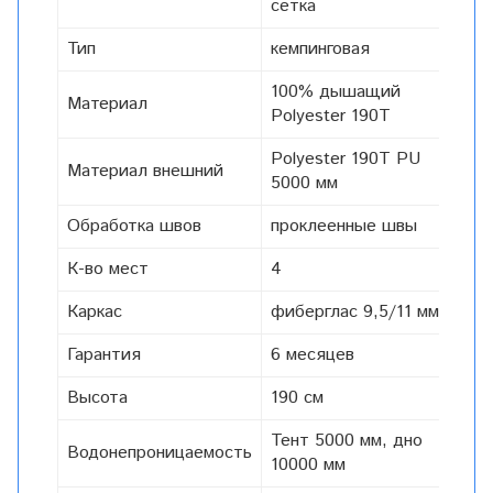
сетка
Тип
кемпинговая
100% дышащий
Материал
Polyester 190T
Polyester 190T PU
Материал внешний
5000 мм
Обработка швов
проклеенные швы
К-во мест
4
Каркас
фиберглас 9,5/11 мм
Гарантия
6 месяцев
Высота
190 см
Тент 5000 мм, дно
Водонепроницаемость
10000 мм