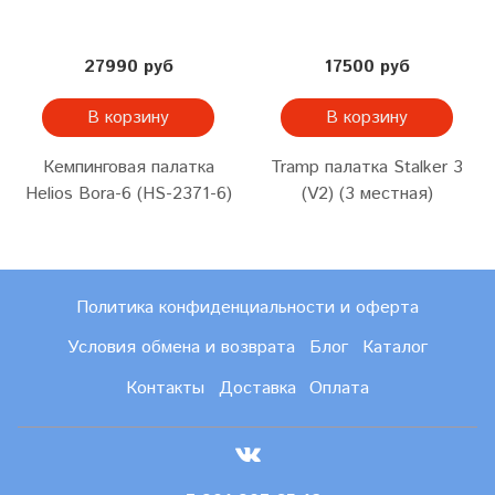
27990 руб
17500 руб
В корзину
В корзину
Кемпинговая палатка
Tramp палатка Stalker 3
Helios Bora-6 (HS-2371-6)
(V2) (3 местная)
Политика конфиденциальности и оферта
Условия обмена и возврата
Блог
Каталог
Контакты
Доставка
Оплата