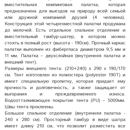
вместительная кемпинговая палатка, которая
предназначена для выездов на природу всей семьей
или дружной компанией друзей (4 человека).
Конструкция этой четырехместной палатки продумана
до мелочей. Есть отдельное спальное отделение и
вместительный тамбур-шатер, в котором можно
стоять в полный рост (высота - 190см). Прочный каркас
палатки выполнен из фибергласа диаметром 9,5 мм и
11 мм. Палатка – двухслойная (внутренняя палатка и
внешний тент).
Размеры внешнего тента: (210+240) х 290 х 190/170
см. Тент изготовлен из полиэстера (polyester 190T) и
имеет специальную пропитку, которая придает ему
прочность и долговечность, а также защищает от
выгорания и преждевременного износа.
Водоотталкивающее покрытие тента (PU) – 5000мм.
Швы тента проклеены.
Большое спальное отделение (внутренняя палатка -
240 х 280 см). Просторный тамбур в виде шатра
имеет длину 210 см, что позволит разместить все