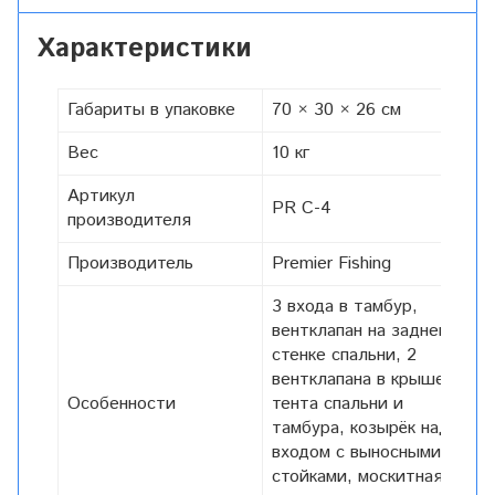
Характеристики
Габариты в упаковке
70 × 30 × 26 см
Вес
10 кг
Артикул
PR C-4
производителя
Производитель
Premier Fishing
3 входа в тамбур,
вентклапан на задней
стенке спальни, 2
вентклапана в крыше
Особенности
тента спальни и
тамбура, козырёк над
входом с выносными
стойками, москитная