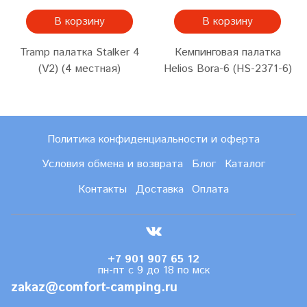
В корзину
В корзину
Tramp палатка Stalker 4
Кемпинговая палатка
(V2) (4 местная)
Helios Bora-6 (HS-2371-6)
Политика конфиденциальности и оферта
Условия обмена и возврата
Блог
Каталог
Контакты
Доставка
Оплата
+7 901 907 65 12
пн-пт с 9 до 18 по мск
zakaz@comfort-camping.ru