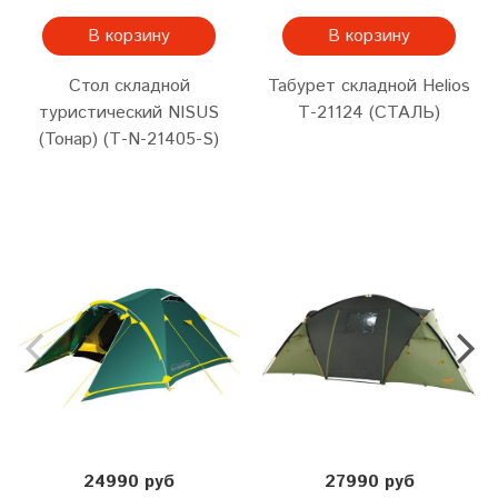
В корзину
В корзину
Стол складной
Табурет складной Helios
туристический NISUS
Т-21124 (СТАЛЬ)
(Тонар) (Т-N-21405-S)
24990 руб
27990 руб