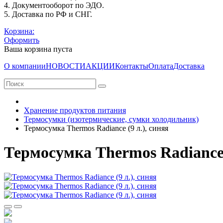
4. Документооборот по ЭДО.
5. Доставка по РФ и СНГ.
Корзина:
Оформить
Ваша корзина пуста
О компании
НОВОСТИ
АКЦИИ
Контакты
Оплата
Доставка
Хранение продуктов питания
Термосумки (изотермические, сумки холодильник)
Термосумка Thermos Radiance (9 л.), синяя
Термосумка Thermos Radiance (