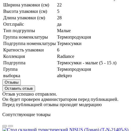
Ширина упаковки (см)
22
Высота упаковки (см)
5
Длина упаковки (см)
28
Опт.прайс
да
Тип подгруппы
Малые
Группа номенклатуры
Термопродукция
Подгруппа номенклатуры
Термосумки
Кратность упаковки
6
Коллекция
Radiance
Подгруппа
Термосумки - малые (5 - 15 л)
Группа
Термопродукция
выборка
altekpro
Отзывы
Оставить отзыв
Отзыв успешно отправлен.
Он будет проверен администратором перед публикацией.
Перед публикацией отзывы проходят модерацию
Сопутствующие товары