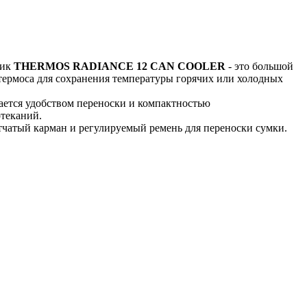
ник
THERMOS RADIANCE 12 CAN COOLER
- это большой
 термоса для сохранения температуры горячих или холодных
 удобством переноски и компактностью
отеканий.
чатый карман и регулируемый ремень для переноски сумки.