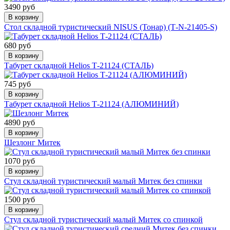
3490 руб
В корзину
Стол складной туристический NISUS (Тонар) (Т-N-21405-S)
680 руб
В корзину
Табурет складной Helios Т-21124 (СТАЛЬ)
745 руб
В корзину
Табурет складной Helios Т-21124 (АЛЮМИНИЙ)
4890 руб
В корзину
Шезлонг Митек
1070 руб
В корзину
Стул складной туристический малый Митек без спинки
1500 руб
В корзину
Стул складной туристический малый Митек со спинкой