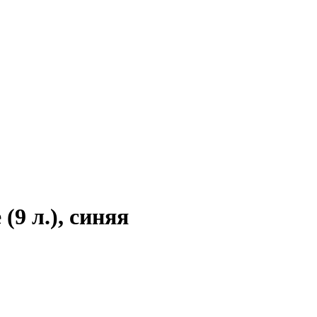
9 л.), синяя