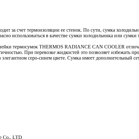
дит за счет термоизоляции ее стенок. По сути, сумка холодиль
расно использоваться в качестве сумки холодильника или сумки
йки термосумок THERMOS RADIANCE CAN COOLER отличается
ичностью. При перевозке жидкостей это позволяет избежать пр
элегантном серо-синем цвете. Сумка имеет дополнительный сет
 Co., LTD