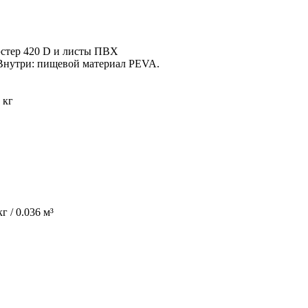
стер 420 D и листы ПВХ
Внутри: пищевой материал PEVA.
2 кг
кг / 0.036 м³