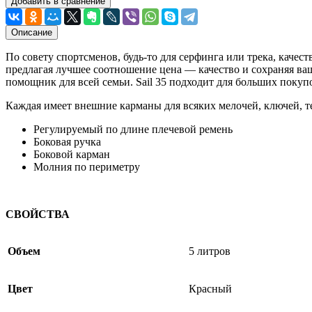
Добавить в сравнение
Описание
По совету спортсменов, будь-то для серфинга или трека, качес
предлагая лучшее соотношение цена — качество и сохраняя ваши
помощник для всей семьи. Sail 35 подходит для больших покуп
Каждая имеет внешние карманы для всяких мелочей, ключей, т
Регулируемый по длине плечевой ремень
Боковая ручка
Боковой карман
Молния по периметру
СВОЙСТВА
Объем
5 литров
Цвет
Красный