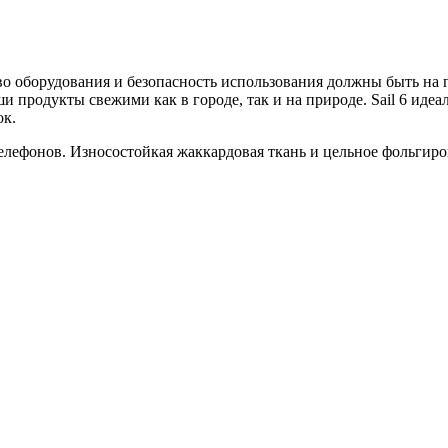
тво оборудования и безопасность использования должны быть на п
 продукты свежими как в городе, так и на природе. Sail 6 идеа
ок.
елефонов. Износостойкая жаккардовая ткань и цельное фольгир