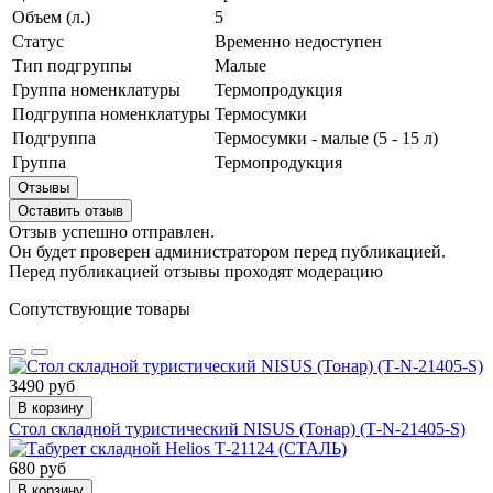
Объем (л.)
5
Статус
Временно недоступен
Тип подгруппы
Малые
Группа номенклатуры
Термопродукция
Подгруппа номенклатуры
Термосумки
Подгруппа
Термосумки - малые (5 - 15 л)
Группа
Термопродукция
Отзывы
Оставить отзыв
Отзыв успешно отправлен.
Он будет проверен администратором перед публикацией.
Перед публикацией отзывы проходят модерацию
Сопутствующие товары
3490 руб
В корзину
Стол складной туристический NISUS (Тонар) (Т-N-21405-S)
680 руб
В корзину