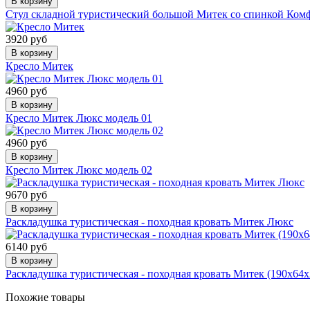
В корзину
Стул складной туристический большой Митек со спинкой Ком
3920 руб
В корзину
Кресло Митек
4960 руб
В корзину
Кресло Митек Люкс модель 01
4960 руб
В корзину
Кресло Митек Люкс модель 02
9670 руб
В корзину
Раскладушка туристическая - походная кровать Митек Люкс
6140 руб
В корзину
Раскладушка туристическая - походная кровать Митек (190х64х
Похожие товары