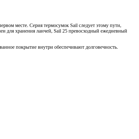
ервом месте. Серия термосумок Sail следует этому пути,
лен для хранения ланчей, Sail 25 превосходный ежедневный
ованное покрытие внутри обеспечивают долговечность.