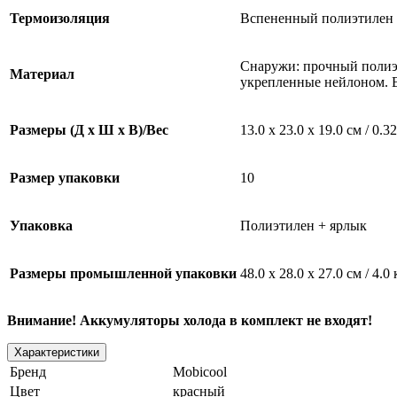
Термоизоляция
Вспененный полиэтилен
Снаружи: прочный полиэ
Материал
укрепленные нейлоном. 
Размеры (Д x Ш x В)/Вес
13.0 x 23.0 x 19.0 см / 0.3
Размер упаковки
10
Упаковка
Полиэтилен + ярлык
Размеры промышленной упаковки
48.0 x 28.0 x 27.0 см / 4.0 
Внимание! Аккумуляторы холода в комплект не входят!
Характеристики
Бренд
Mobicool
Цвет
красный