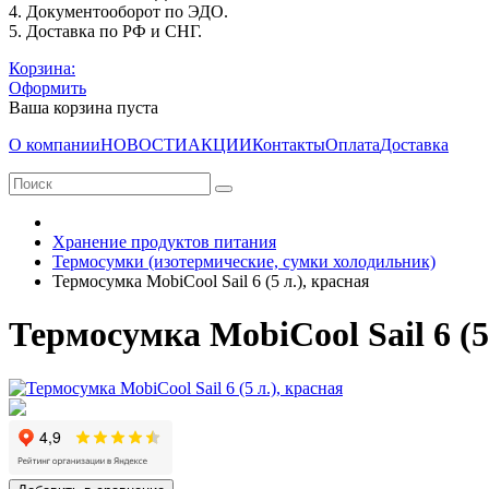
4. Документооборот по ЭДО.
5. Доставка по РФ и СНГ.
Корзина:
Оформить
Ваша корзина пуста
О компании
НОВОСТИ
АКЦИИ
Контакты
Оплата
Доставка
Хранение продуктов питания
Термосумки (изотермические, сумки холодильник)
Термосумка MobiCool Sail 6 (5 л.), красная
Термосумка MobiCool Sail 6 (5