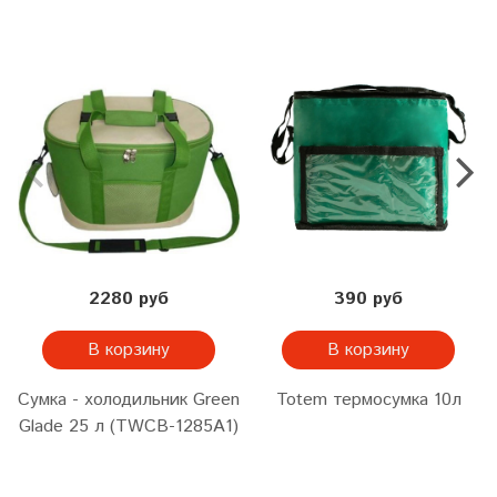
2280 руб
390 руб
В корзину
В корзину
Сумка - холодильник Green
Totem термосумка 10л
Glade 25 л (TWCB-1285A1)