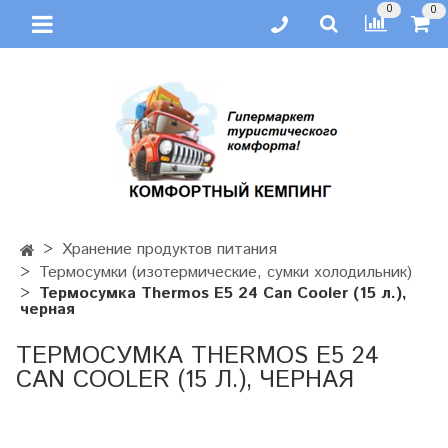
0
0
Хранение продуктов питания
Термосумки (изотермические, сумки холодильник)
Термосумка Thermos E5 24 Can Cooler (15 л.),
черная
ТЕРМОСУМКА THERMOS E5 24
CAN COOLER (15 Л.), ЧЕРНАЯ