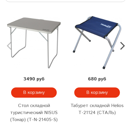
3490 руб
680 руб
В корзину
В корзину
Стол складной
Табурет складной Helios
туристический NISUS
Т-21124 (СТАЛЬ)
(Тонар) (Т-N-21405-S)