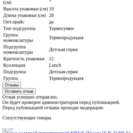
(см)
Высота упаковки (см)
19
Длина упаковки (см)
28
Опт.прайс
да
Тип подгруппы
Термосумки
Группа
Термопродукция
номенклатуры
Подгруппа
Детская серия
номенклатуры
Кратность упаковки
12
Коллекция
Lunch
Подгруппа
Детская серия
Группа
Термопродукция
Отзывы
Оставить отзыв
Отзыв успешно отправлен.
Он будет проверен администратором перед публикацией.
Перед публикацией отзывы проходят модерацию
Сопутствующие товары