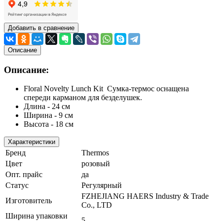
Добавить в сравнение
Описание
Описание:
Floral Novelty Lunch Kit Сумка-термос оснащена
спереди карманом для безделушек.
Длина - 24 см
Ширина - 9 см
Высота - 18 см
Характеристики
Бренд
Thermos
Цвет
розовый
Опт. прайс
да
Статус
Регулярный
FZHEJIANG HAERS Industry & Trade
Изготовитель
Co., LTD
Ширина упаковки
5