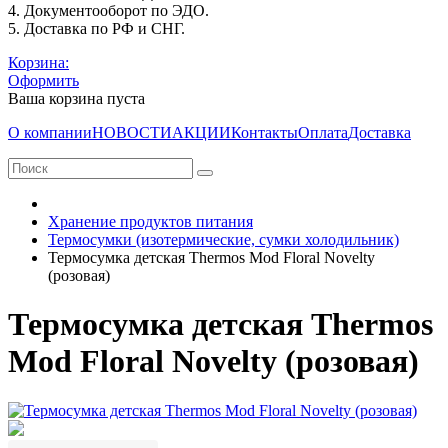
4. Документооборот по ЭДО.
5. Доставка по РФ и СНГ.
Корзина:
Оформить
Ваша корзина пуста
О компании
НОВОСТИ
АКЦИИ
Контакты
Оплата
Доставка
Хранение продуктов питания
Термосумки (изотермические, сумки холодильник)
Термосумка детская Thermos Mod Floral Novelty
(розовая)
Термосумка детская Thermos
Mod Floral Novelty (розовая)