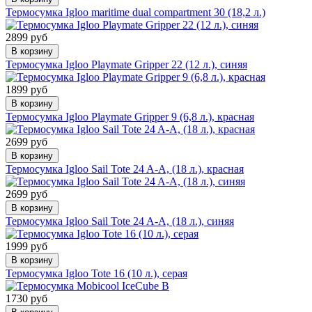
Термосумка Igloo maritime dual compartment 30 (18,2 л.)
2899 руб
В корзину
Термосумка Igloo Playmate Gripper 22 (12 л.), синяя
1899 руб
В корзину
Термосумка Igloo Playmate Gripper 9 (6,8 л.), красная
2699 руб
В корзину
Термосумка Igloo Sail Tote 24 A-A, (18 л.), красная
2699 руб
В корзину
Термосумка Igloo Sail Tote 24 A-A, (18 л.), синяя
1999 руб
В корзину
Термосумка Igloo Tote 16 (10 л.), серая
1730 руб