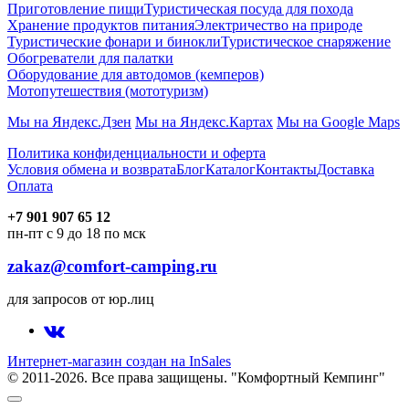
Приготовление пищи
Туристическая посуда для похода
Хранение продуктов питания
Электричество на природе
Туристические фонари и бинокли
Туристическое снаряжение
Обогреватели для палатки
Оборудование для автодомов (кемперов)
Мотопутешествия (мототуризм)
Мы на Яндекс.Дзен
Мы на Яндекс.Картах
Мы на Google Maps
Политика конфиденциальности и оферта
Условия обмена и возврата
Блог
Каталог
Контакты
Доставка
Оплата
+7 901 907 65 12
пн-пт с 9 до 18 по мск
zakaz@comfort-camping.ru
для запросов от юр.лиц
Интернет-магазин создан на InSales
© 2011-2026. Все права защищены. "Комфортный Кемпинг"