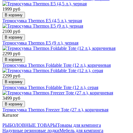
1999 руб
В корзину
Термосумка Thermos E5 (4,5 л.), черная
2100 руб
В корзину
Термосумка Thermos E5 (9 л.), черная
2299 руб
В корзину
Термосумка Thermos Foldable Tote (12 л.), коричневая
2299 руб
В корзину
Термосумка Thermos Foldable Tote (12 л.), серая
3499 руб
В корзину
Термосумка Thermos Freezer Tote (27 л.), коричневая
Каталог
РЫБОЛОВНЫЕ ТОВАРЫ
Товары для кемпинга
Надувные резиновые лодки
Мебель для кемпинга