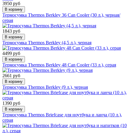
3950 руб
В корзину
Термосумка Thermos Berkley 36 Can Cooler (30 л.), черная/
серая
1843 руб
В корзину
Термосумка Thermos Berkley (4,5 л.), черная
4499 руб
В корзину
Термосумка Thermos Berkley 48 Can Cooler (33 л.), серая
2661 руб
В корзину
Термосумка Thermos Berkley (9 л.), черная
1390 руб
В корзину
Термосумка Thermos Briefcase для ноутбука и ланча (10 л.),
серая