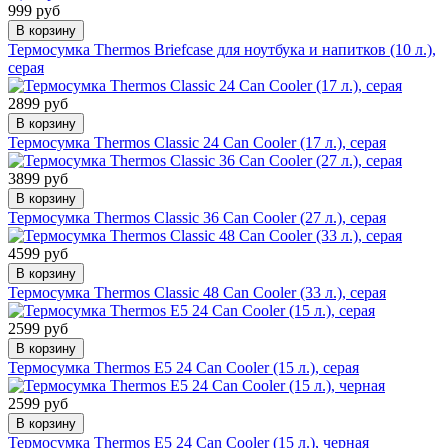
999 руб
В корзину
Термосумка Thermos Briefcase для ноутбука и напитков (10 л.),
серая
2899 руб
В корзину
Термосумка Thermos Classic 24 Can Cooler (17 л.), серая
3899 руб
В корзину
Термосумка Thermos Classic 36 Can Cooler (27 л.), серая
4599 руб
В корзину
Термосумка Thermos Classic 48 Can Cooler (33 л.), серая
2599 руб
В корзину
Термосумка Thermos E5 24 Can Cooler (15 л.), серая
2599 руб
В корзину
Термосумка Thermos E5 24 Can Cooler (15 л.), черная