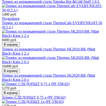
Термос из нержавеющей стали Tatonka Hot &Cold Stuff 1.0 L
1490 руб
Подробнее
Термос из нержавеющей стали ThermoCafe EVERYNIGHT-50
(0.5 л.)
6000 руб
В корзину
Термос из нержавеющей стали Thermos SK2010-BK (Matt
Black) King 1,2 л
10490 руб
В корзину
Термос из нержавеющей стали Thermos SK2020-BK (Matt
Black) King 2,0 л
1270 руб
В корзину
Термос СЛЕДОПЫТ 0,75 л (PF-TM-02)
1370 руб