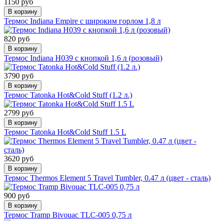
1150 руб
В корзину
Термос Indiana Empire с широким горлом 1,8 л
820 руб
В корзину
Термос Indiana H039 с кнопкой 1,6 л (розовый)
3790 руб
В корзину
Термос Tatonka Hot&Cold Stuff (1.2 л.)
2799 руб
В корзину
Термос Tatonka Hot&Cold Stuff 1.5 L
3620 руб
В корзину
Термос Thermos Element 5 Travel Tumbler, 0.47 л (цвет - сталь)
900 руб
В корзину
Термос Tramp Bivouac TLC-005 0,75 л