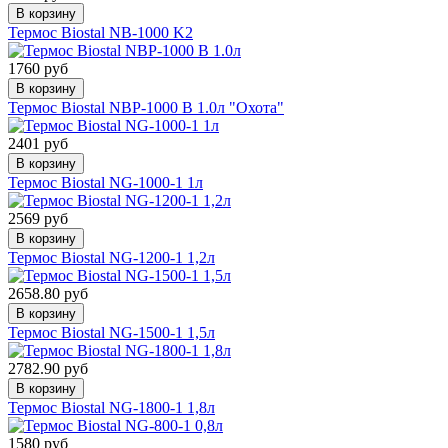
В корзину
Термос Biostal NB-1000 K2
1760 руб
В корзину
Термос Biostal NBP-1000 B 1.0л "Охота"
2401 руб
В корзину
Термос Biostal NG-1000-1 1л
2569 руб
В корзину
Термос Biostal NG-1200-1 1,2л
2658.80 руб
В корзину
Термос Biostal NG-1500-1 1,5л
2782.90 руб
В корзину
Термос Biostal NG-1800-1 1,8л
1580 руб