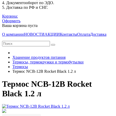
4. Документооборот по ЭДО.
5. Доставка по РФ и СНГ.
Корзина:
Оформить
Ваша корзина пуста
О компании
НОВОСТИ
АКЦИИ
Контакты
Оплата
Доставка
Хранение продуктов питания
Термосы, термокружки и термобутылки
Термосы
Термос NCB-12B Rocket Black 1.2 л
Термос NCB-12B Rocket
Black 1.2 л