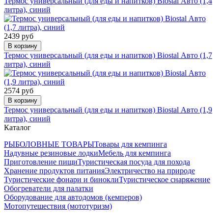
Термос универсальный (для еды и напитков) Biostal Авто (1,4
литра), синий
2439 руб
В корзину
Термос универсальный (для еды и напитков) Biostal Авто (1,7
литра), синий
2574 руб
В корзину
Термос универсальный (для еды и напитков) Biostal Авто (1,9
литра), синий
Каталог
РЫБОЛОВНЫЕ ТОВАРЫ
Товары для кемпинга
Надувные резиновые лодки
Мебель для кемпинга
Приготовление пищи
Туристическая посуда для похода
Хранение продуктов питания
Электричество на природе
Туристические фонари и бинокли
Туристическое снаряжение
Обогреватели для палатки
Оборудование для автодомов (кемперов)
Мотопутешествия (мототуризм)