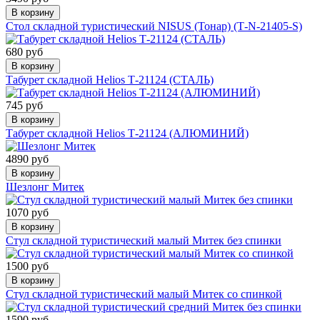
В корзину
Стол складной туристический NISUS (Тонар) (Т-N-21405-S)
680 руб
В корзину
Табурет складной Helios Т-21124 (СТАЛЬ)
745 руб
В корзину
Табурет складной Helios Т-21124 (АЛЮМИНИЙ)
4890 руб
В корзину
Шезлонг Митек
1070 руб
В корзину
Стул складной туристический малый Митек без спинки
1500 руб
В корзину
Стул складной туристический малый Митек со спинкой
1590 руб