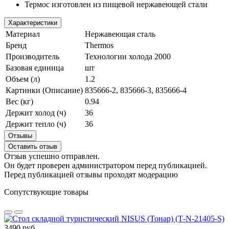
Термос изготовлен из пищевой нержавеющей стали
Характеристики
Материал
Нержавеющая сталь
Бренд
Thermos
Производитель
Технологии холода 2000
Базовая единица
шт
Объем (л)
1.2
Картинки (Описание)
835666-2, 835666-3, 835666-4
Вес (кг)
0.94
Держит холод (ч)
36
Держит тепло (ч)
36
Отзывы
Оставить отзыв
Отзыв успешно отправлен.
Он будет проверен администратором перед публикацией.
Перед публикацией отзывы проходят модерацию
Сопутствующие товары
3490 руб