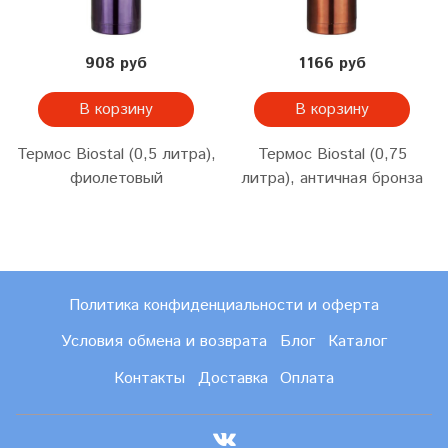
908 руб
1166 руб
В корзину
В корзину
Термос Biostal (0,5 литра),
Термос Biostal (0,75
фиолетовый
литра), античная бронза
Политика конфиденциальности и оферта
Условия обмена и возврата
Блог
Каталог
Контакты
Доставка
Оплата