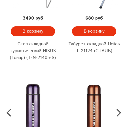
3490 руб
680 руб
В корзину
В корзину
Стол складной
Табурет складной Helios
туристический NISUS
Т-21124 (СТАЛЬ)
(Тонар) (Т-N-21405-S)