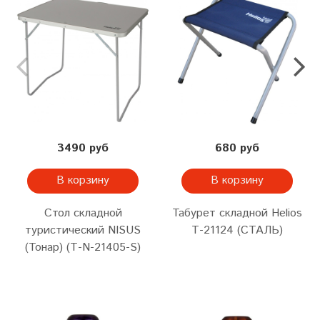
3490 руб
680 руб
В корзину
В корзину
Стол складной
Табурет складной Helios
туристический NISUS
Т-21124 (СТАЛЬ)
(Тонар) (Т-N-21405-S)