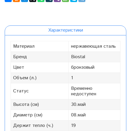
Характеристики
Материал
нержавеющая сталь
Бренд
Biostal
Цвет
бронзовый
Объем (л.)
1
Временно
Статус
недоступен
Высота (см)
30.май
Диаметр (см)
08.май
Держит тепло (ч.)
19