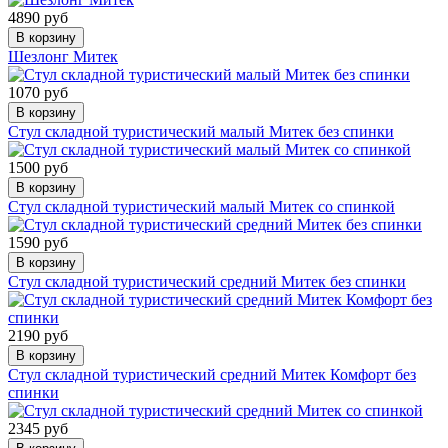
4890 руб
В корзину
Шезлонг Митек
1070 руб
В корзину
Стул складной туристический малый Митек без спинки
1500 руб
В корзину
Стул складной туристический малый Митек со спинкой
1590 руб
В корзину
Стул складной туристический средний Митек без спинки
2190 руб
В корзину
Стул складной туристический средний Митек Комфорт без
спинки
2345 руб