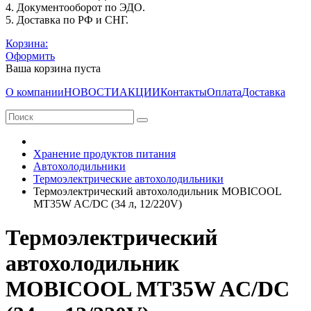
4. Документооборот по ЭДО.
5. Доставка по РФ и СНГ.
Корзина:
Оформить
Ваша корзина пуста
О компании
НОВОСТИ
АКЦИИ
Контакты
Оплата
Доставка
Хранение продуктов питания
Автохолодильники
Термоэлектрические автохолодильники
Термоэлектрический автохолодильник MOBICOOL
MT35W AC/DC (34 л, 12/220V)
Термоэлектрический
автохолодильник
MOBICOOL MT35W AC/DC