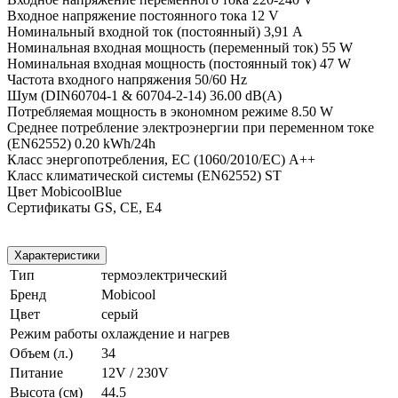
Входное напряжение постоянного тока 12 V
Номинальный входной ток (постоянный) 3,91 A
Номинальная входная мощность (переменный ток) 55 W
Номинальная входная мощность (постоянный ток) 47 W
Частота входного напряжения 50/60 Hz
Шум (DIN60704-1 & 60704-2-14) 36.00 dB(A)
Потребляемая мощность в экономном режиме 8.50 W
Среднее потребление электроэнергии при переменном токе
(EN62552) 0.20 kWh/24h
Класс энергопотребления, ЕС (1060/2010/EC) A++
Класс климатической системы (EN62552) ST
Цвет MobicoolBlue
Сертификаты GS, CE, E4
Характеристики
Тип
термоэлектрический
Бренд
Mobicool
Цвет
серый
Режим работы
охлаждение и нагрев
Объем (л.)
34
Питание
12V / 230V
Высота (см)
44.5