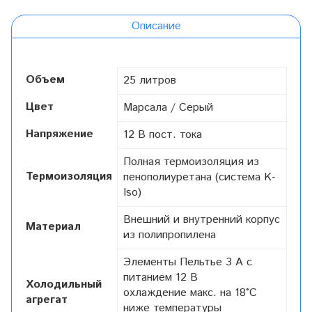
Описание
Объем
25 литров
Цвет
Марсала / Серый
Напряжение
12 В пост. тока
Полная термоизоляция из
Термоизоляция
пенополиуретана (система K-
Iso)
Внешний и внутренний корпус
Материал
из полипропилена
Элементы Пельтье 3 A с
питанием 12 В
Холодильный
охлаждение макс. на 18°C
агрегат
ниже температуры