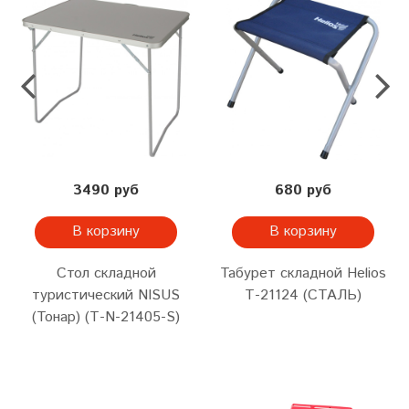
3490 руб
680 руб
В корзину
В корзину
Стол складной
Табурет складной Helios
туристический NISUS
Т-21124 (СТАЛЬ)
(Тонар) (Т-N-21405-S)