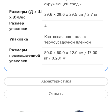
окружающей среды
Размеры (Д x Ш
39.6 x 29.6 x 39.5 см / 3.7 кг
x В)/Вес
Размер
4
упаковки
Картонная подложка с
Упаковка
термоусадочной пленкой
Размеры
80.0 x 60.0 x 42.0 см / 17.00
промышленной
кг / 0.201 м³
упаковки
Характеристики
Отзывы