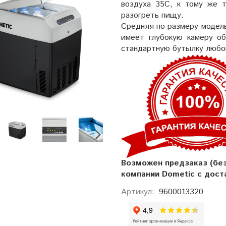
воздуха 35С, к тому же 
разогреть пищу.
Средняя по размеру модель
имеет глубокую камеру о
стандартную бутылку любо
Возможен предзаказ (бе
компании
Dometic с дост
Артикул:
9600013320