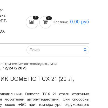
р:
зка.
0
0
ОПТ.
0.00 руб
Корзина:
ДО.
ектрические автохолодильники
, 12/24/220V)
DOMETIC TCX 21 (20 Л,
холодильники Dometic TCX 21 стали отличным
 любителей автопутешествий. Они способны
ру около +5С при температуре окружающего