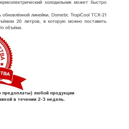
термоэлектрический холодильник может быстро
 обновлённой линейки, Dometic TropiCool TCX-21
бъёмом 20 литров, в которую можно поставить
го объёма.
з предоплаты) любой продукции
авкой в течении 2-3 недель.