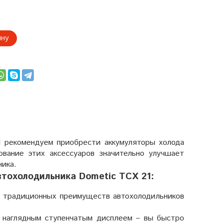
ину
1 рекомендуем приобрести аккумуляторы холода
зование этих аксессуаров значительно улучшает
ника.
тохолодильника Dometic TCX 21:
з традиционных преимуществ автохолодильников
с наглядным ступенчатым дисплеем – вы быстро