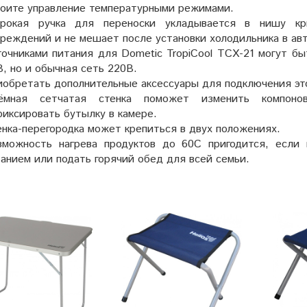
воите управление температурными режимами.
рокая ручка для переноски укладывается в нишу к
реждений и не мешает после установки холодильника в ав
очниками питания для Dometic TropiCool TCX-21 могут бы
, но и обычная сеть 220В.
обретать дополнительные аксессуары для подключения эт
ёмная сетчатая стенка поможет изменить компонов
иксировать бутылку в камере.
нка-перегородка может крепиться в двух положениях.
зможность нагрева продуктов до 60С пригодится, если
анием или подать горячий обед для всей семьи.