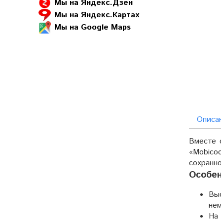
Мы на Яндекс.Дзен
Мы на Яндекс.Картах
Мы на Google Maps
Описа
Вместе 
«Mobico
сохранн
Особен
Вы
нем
На