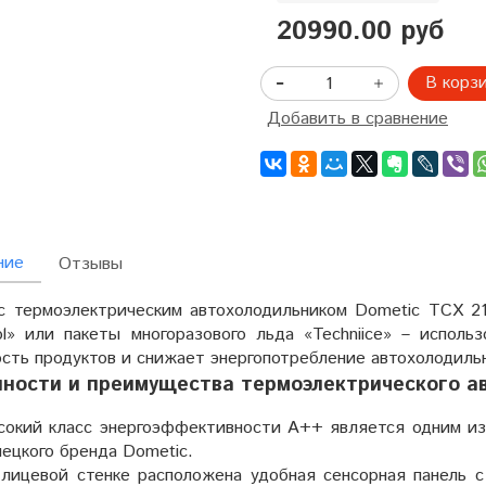
20990.00 руб
В корз
Добавить в сравнение
ние
Отзывы
с термоэлектрическим автохолодильником Dometic TCX 2
ol» или пакеты многоразового льда «Techniice» – исполь
ость продуктов и снижает энергопотребление автохолодиль
ности и преимущества термоэлектрического ав
сокий класс энергоэффективности A++ является одним и
ецкого бренда Dometic.
 лицевой стенке расположена удобная сенсорная панель 