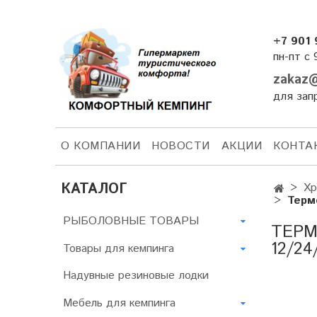
+7 901 
пн-пт с 
zakaz@
для зап
О КОМПАНИИ
НОВОСТИ
АКЦИИ
КОНТА
КАТАЛОГ
Хр
Терм
РЫБОЛОВНЫЕ ТОВАРЫ
ТЕРМ
12/24
Товары для кемпинга
Надувные резиновые лодки
Мебель для кемпинга