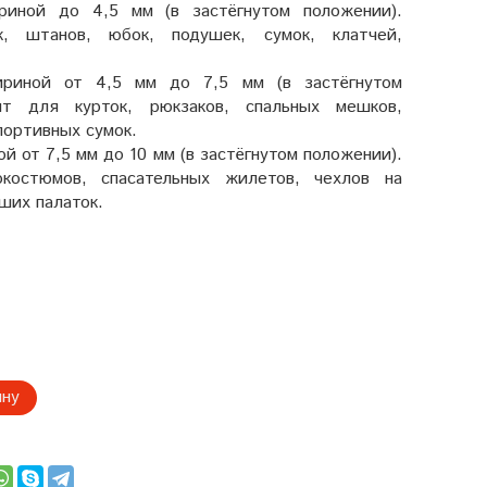
иной до 4,5 мм (в застёгнутом положении).
, штанов, юбок, подушек, сумок, клатчей,
риной от 4,5 мм до 7,5 мм (в застёгнутом
ит для курток, рюкзаков, спальных мешков,
портивных сумок.
й от 7,5 мм до 10 мм (в застёгнутом положении).
костюмов, спасательных жилетов, чехлов на
ших палаток.
ину