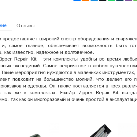
ние
Отзывы
 предоставляет широкий спектр оборудования и снаряжен
 и, самое главное, обеспечивает возможность быть го
, как известно, надежное и долговечное.
 Zipper Repair Kit - эти комплекты удобны во время люб
евных экспедиций. Самое неприятное в любом путешествии
 Такие мероприятия нуждаются в маленьких инструментах, 
лект подходит на большинство молний, что делает его п
 рюкзаков и одежды. Он также поставляется в трех различ
а так же в комплектах. FixnZip Zipper Repair Kit всег
мо, так как он многоразовый и очень простой в эксплуатац