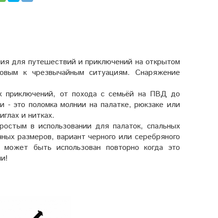
ия для путешествий и приключений на открытом
товым к чрезвычайным ситуациям. Снаряжение
ых приключений, от похода с семьёй на ПВД до
 - это поломка молнии на палатке, рюкзаке или
иглах и нитках.
ростым в использовании для палаток, спальных
ных размеров, вариант черного или серебряного
да может быть использован повторно когда это
ии!