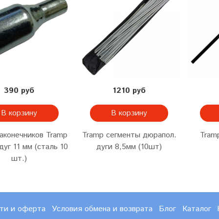
390 руб
1210 руб
В корзину
В корзину
аконечников Tramp
Tramp сегменты дюрапол.
Tram
дуг 11 мм (сталь 10
дуги 8,5мм (10шт)
шт.)
ти и оферта
Условия обмена и возврата
Блог
Каталог