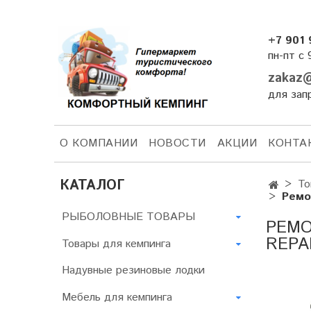
+7 901 
пн-пт с 
zakaz@
для зап
О КОМПАНИИ
НОВОСТИ
АКЦИИ
КОНТА
КАТАЛОГ
То
Ремо
РЫБОЛОВНЫЕ ТОВАРЫ
РЕМО
REPA
Товары для кемпинга
Надувные резиновые лодки
Мебель для кемпинга