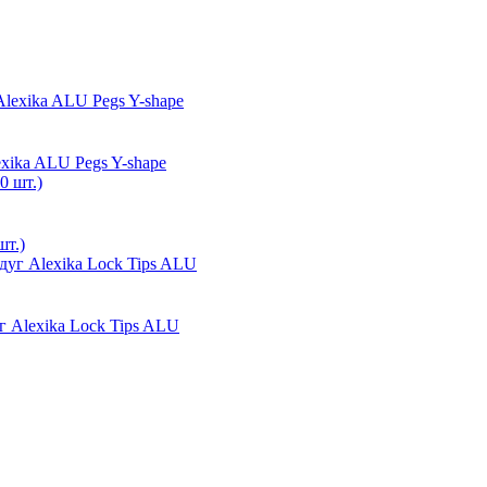
ika ALU Pegs Y-shape
шт.)
Alexika Lock Tips ALU