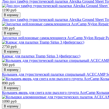
Дно под тамбур туристической палатки Alexika Ground Sheet To
1190 руб
В корзину
Дно под тамбур туристической палатки Alexika Ground Sheet To
199 руб
В корзину
Заплатки нейлоновые самоклеющиеся AceCamp Nylon Repair Pa
2750 руб
В корзину
Каркас для палатки Tramp Sirius 3 (фибергласс)
590 руб
В корзину
Колышек для туристической палатки спиральный ACECAMP Scr
890 руб
В корзину
Колышек-якорь для снега или рыхлого грунта AceCamp Колы
1090 руб
В корзину