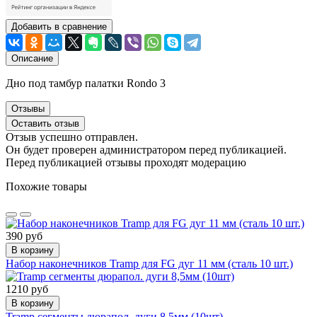
Добавить в сравнение
Описание
Дно под тамбур палатки Rondo 3
Отзывы
Оставить отзыв
Отзыв успешно отправлен.
Он будет проверен администратором перед публикацией.
Перед публикацией отзывы проходят модерацию
Похожие товары
390 руб
В корзину
Набор наконечников Tramp для FG дуг 11 мм (сталь 10 шт.)
1210 руб
В корзину
Tramp сегменты дюрапол. дуги 8,5мм (10шт)