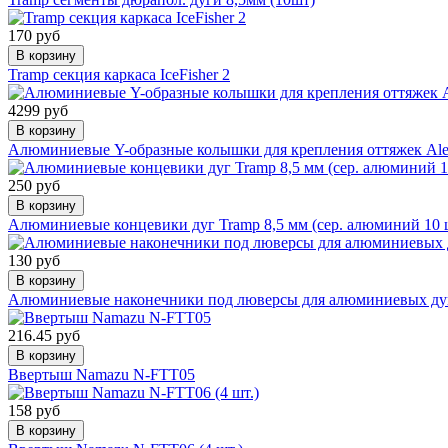
170 руб
В корзину
Tramp секция каркаса IceFisher 2
4299 руб
В корзину
Алюминиевые Y-образные колышки для крепления оттяжек Alex
250 руб
В корзину
Алюминиевые концевики дуг Tramp 8,5 мм (сер. алюминий 10 
130 руб
В корзину
Алюминиевые наконечники под люверсы для алюминиевых дуг 
216.45 руб
В корзину
Ввертыш Namazu N-FTT05
158 руб
В корзину