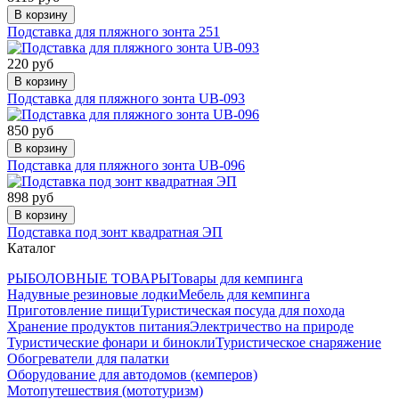
В корзину
Подставка для пляжного зонта 251
220 руб
В корзину
Подставка для пляжного зонта UB-093
850 руб
В корзину
Подставка для пляжного зонта UB-096
898 руб
В корзину
Подставка под зонт квадратная ЭП
Каталог
РЫБОЛОВНЫЕ ТОВАРЫ
Товары для кемпинга
Надувные резиновые лодки
Мебель для кемпинга
Приготовление пищи
Туристическая посуда для похода
Хранение продуктов питания
Электричество на природе
Туристические фонари и бинокли
Туристическое снаряжение
Обогреватели для палатки
Оборудование для автодомов (кемперов)
Мотопутешествия (мототуризм)