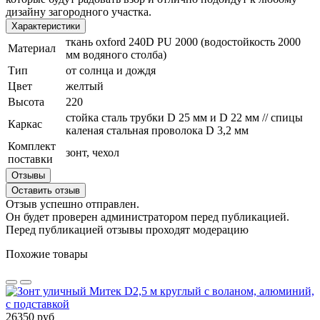
дизайну загородного участка.
Характеристики
ткань oxford 240D PU 2000 (водостойкость 2000
Материал
мм водяного столба)
Тип
от солнца и дождя
Цвет
желтый
Высота
220
стойка сталь трубки D 25 мм и D 22 мм // спицы
Каркас
каленая стальная проволока D 3,2 мм
Комплект
зонт, чехол
поставки
Отзывы
Оставить отзыв
Отзыв успешно отправлен.
Он будет проверен администратором перед публикацией.
Перед публикацией отзывы проходят модерацию
Похожие товары
26350 руб