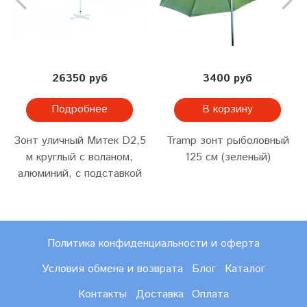
26350 руб
3400 руб
Подробнее
В корзину
Зонт уличный Митек D2,5
Tramp зонт рыболовный
м круглый с воланом,
125 см (зеленый)
алюминий, с подставкой
Политика конфиденциальности и оферта
Условия обмена и возврата
Блог
Каталог
Контакты
Доставка
Оплата